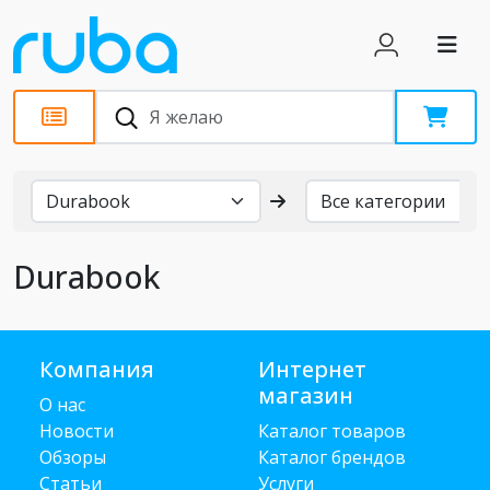
Бренды
Durabook
Компания
Интернет
магазин
О нас
Новости
Каталог товаров
Обзоры
Каталог брендов
Статьи
Услуги