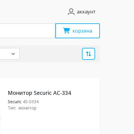
аккаунт
корзина
Монитор Securic AC-334
Securic
45-0334
Тип:
монитор