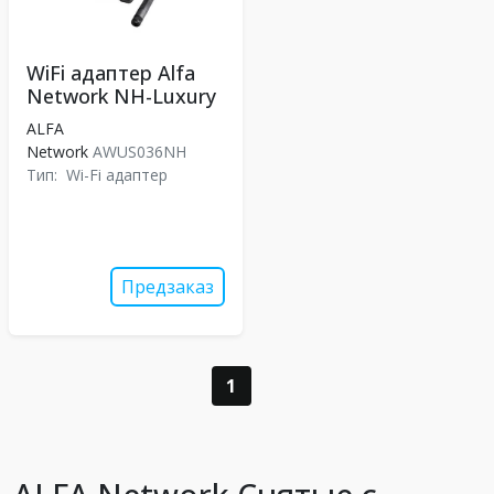
WiFi адаптер Alfa
Network NH-Luxury
ALFA
Network
AWUS036NH
Тип:
Wi-Fi адаптер
Предзаказ
1