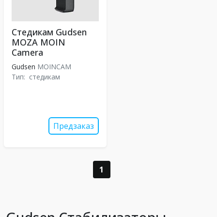
Стедикам Gudsen
MOZA MOIN
Camera
Gudsen
MOINCAM
Тип:
стедикам
Предзаказ
1