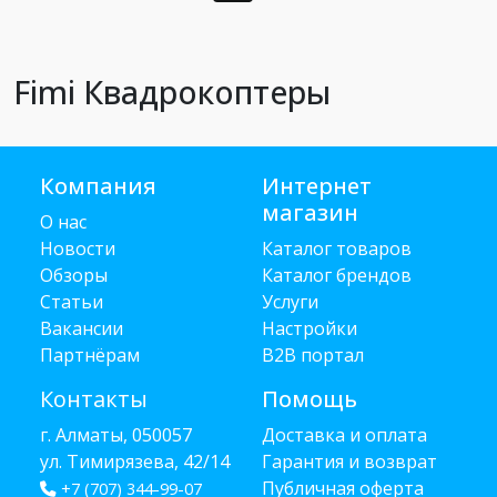
Fimi Квадрокоптеры
Компания
Интернет
магазин
О нас
Новости
Каталог товаров
Обзоры
Каталог брендов
Статьи
Услуги
Вакансии
Настройки
Партнёрам
B2B портал
Контакты
Помощь
г. Алматы, 050057
Доставка и оплата
ул. Тимирязева, 42/14
Гарантия и возврат
Публичная оферта
+7 (707) 344-99-07