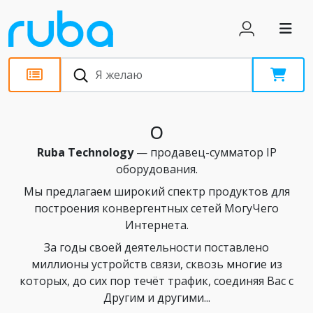
Ruba Technology - о нас и о т
О
Ruba Technology
— продавец-сумматор IP
оборудования.
Мы предлагаем широкий спектр продуктов для
построения конвергентных сетей МогуЧего
Интернета.
За годы своей деятельности поставлено
миллионы устройств связи, сквозь многие из
которых, до сих пор течёт трафик, соединяя Вас с
Другим и другими...