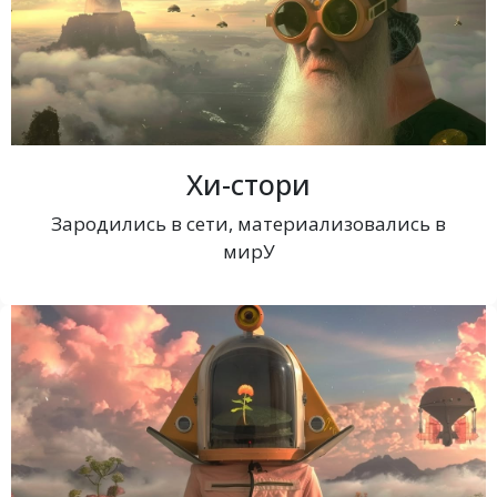
Хи-стори
Зародились в сети, материализовались в
мирУ