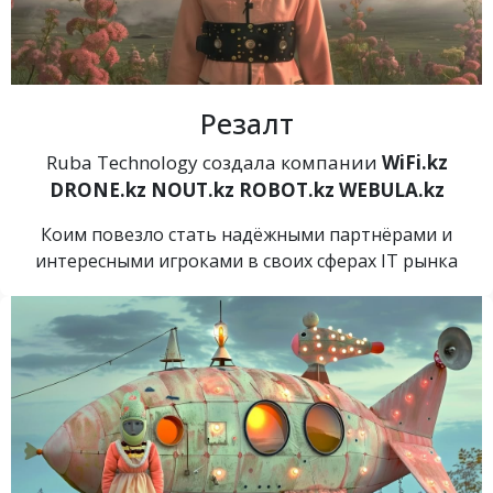
Резалт
Ruba Technology создала компании
WiFi.kz
DRONE.kz
NOUT.kz
ROBOT.kz
WEBULA.kz
Коим повезло стать надёжными партнёрами и
интересными игроками в своих сферах IT рынка