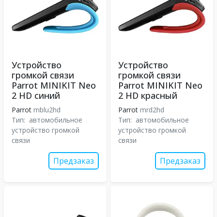
Устройство
Устройство
громкой связи
громкой связи
Parrot MINIKIT Neo
Parrot MINIKIT Neo
2 HD синий
2 HD красный
Parrot
mblu2hd
Parrot
mrd2hd
Тип:
автомобильное
Тип:
автомобильное
устройство громкой
устройство громкой
связи
связи
Предзаказ
Предзаказ