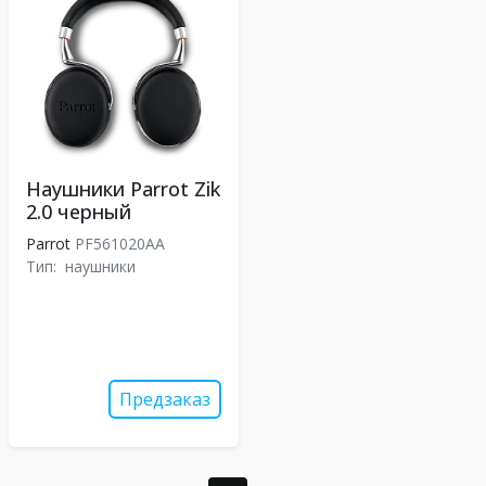
Наушники Parrot Zik
2.0 черный
Parrot
PF561020AA
Тип:
наушники
Предзаказ