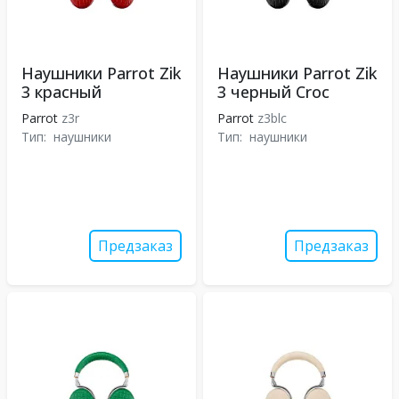
Наушники Parrot Zik
Наушники Parrot Zik
3 красный
3 черный Croc
Parrot
z3r
Parrot
z3blc
Тип:
наушники
Тип:
наушники
Предзаказ
Предзаказ