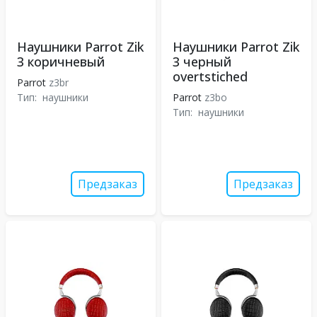
Наушники Parrot Zik
Наушники Parrot Zik
3 коричневый
3 черный
overtstiched
Parrot
z3br
Тип:
наушники
Parrot
z3bo
Тип:
наушники
Предзаказ
Предзаказ