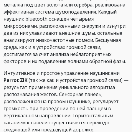
металла под цвет золота или серебра, реализована
эффективная система шумоподавления. Каждый
наушник bluetooth оснащен четырьмя
микрофонами, расположенными снаружи и изнутри:
два из них улавливают внешние шумы, остальные
анализируют низкочастотные помехи. Бесшумная
среда, как и в устройствах громкой связи,
достигается за счет анализа неблагоприятных
факторов и их подавления волнами обратной фазы.
Интуитивное и простое управление наушниками
Parrot ZIK
(так же как и устройства громкой связи) —
результат применения уникального алгоритма
распознавания жестов. Сенсорная панель,
расположенная на правом наушнике, регулирует
громкость при проведении по ней пальцем в
вертикальном направлении. Горизонтальным
касанием к панели осуществляется переход к
следующей или предыдущей дорожке.