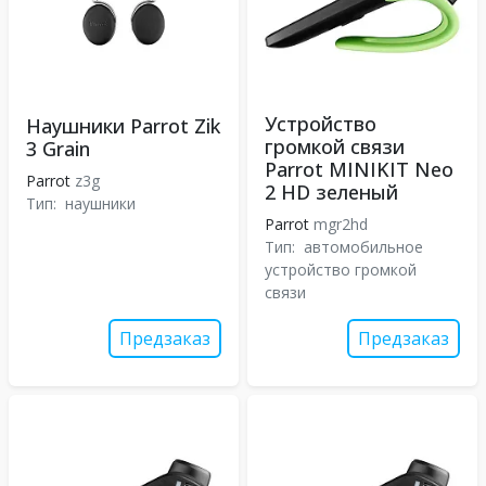
Устройство
Наушники Parrot Zik
громкой связи
3 Grain
Parrot MINIKIT Neo
Parrot
z3g
2 HD зеленый
Тип:
наушники
Parrot
mgr2hd
Тип:
автомобильное
устройство громкой
связи
Предзаказ
Предзаказ