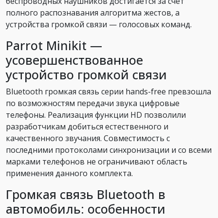
беспроводных наушников достигается за счет
полного распознавания алгоритма жестов, а
устройства громкой связи — голосовых команд.
Parrot Minikit —
усовершенствованное
устройство громкой связи
Bluetooth громкая связь серии hands-free превзошла
по возможностям передачи звука цифровые
телефоны. Реализация функции HD позволили
разработчикам добиться естественного и
качественного звучания. Совместимость с
последними протоколами синхронизации и со всеми
марками телефонов не ограничивают область
применения данного комплекта.
Громкая связь Bluetooth в
автомобиль: особенности