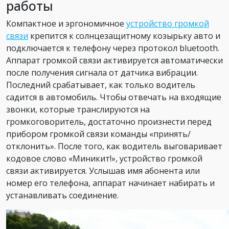
работы
Компактное и эргономичное
устройство громкой
связи
крепится к солнцезащитному козырьку авто и
подключается к телефону через протокол bluetooth.
Аппарат громкой связи активируется автоматически
после получения сигнала от датчика вибрации.
Последний срабатывает, как только водитель
садится в автомобиль. Чтобы отвечать на входящие
звонки, которые транслируются на
громкоговоритель, достаточно произнести перед
прибором громкой связи команды «принять/
отклонить». После того, как водитель выговаривает
кодовое слово «Миникит!», устройство громкой
связи активируется. Услышав имя абонента или
номер его телефона, аппарат начинает набирать и
устанавливать соединение.