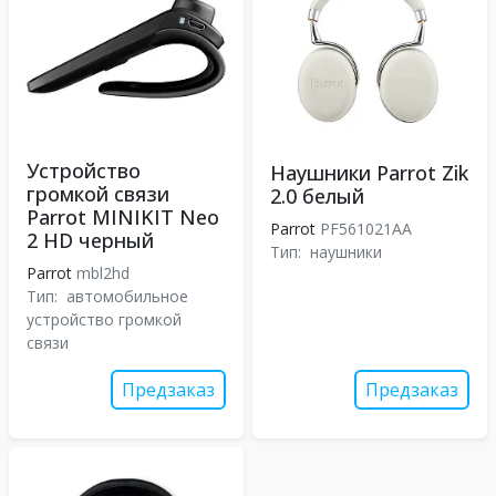
Устройство
Наушники Parrot Zik
громкой связи
2.0 белый
Parrot MINIKIT Neo
Parrot
PF561021AA
2 HD черный
Тип:
наушники
Parrot
mbl2hd
Тип:
автомобильное
устройство громкой
связи
Предзаказ
Предзаказ