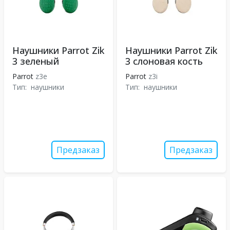
Наушники Parrot Zik
Наушники Parrot Zik
3 зеленый
3 слоновая кость
Parrot
z3e
Parrot
z3i
Тип:
наушники
Тип:
наушники
Предзаказ
Предзаказ