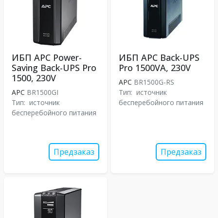
ИБП APC Power-
ИБП APC Back-UPS
Saving Back-UPS Pro
Pro 1500VA, 230V
1500, 230V
APC
BR1500G-RS
APC
BR1500GI
Тип:
источник
Тип:
источник
бесперебойного питания
бесперебойного питания
Предзаказ
Предзаказ