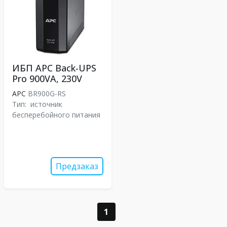
ИБП APC Back-UPS
Pro 900VA, 230V
APC
BR900G-RS
Тип:
источник
бесперебойного питания
Предзаказ
1