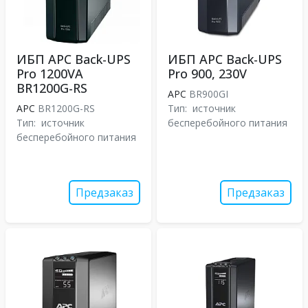
ИБП APC Back-UPS
ИБП APC Back-UPS
Pro 1200VA
Pro 900, 230V
BR1200G-RS
APC
BR900GI
APC
BR1200G-RS
Тип:
источник
Тип:
источник
бесперебойного питания
бесперебойного питания
Предзаказ
Предзаказ