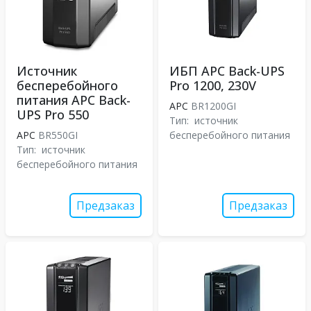
Источник
ИБП APC Back-UPS
бесперебойного
Pro 1200, 230V
питания APC Back-
APC
BR1200GI
UPS Pro 550
Тип:
источник
APC
BR550GI
бесперебойного питания
Тип:
источник
бесперебойного питания
Предзаказ
Предзаказ