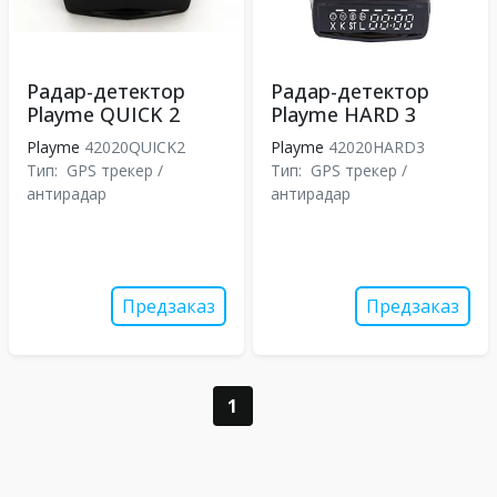
Радар-детектор
Радар-детектор
Playme QUICK 2
Playme HARD 3
Playme
42020QUICK2
Playme
42020HARD3
Тип:
GPS трекер /
Тип:
GPS трекер /
антирадар
антирадар
Предзаказ
Предзаказ
1