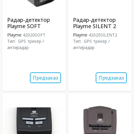
Радар-детектор
Радар-детектор
Playme SOFT
Playme SILENT 2
Playme
42020SOFT
Playme
42020SILENT2
Тип:
GPS трекер /
Тип:
GPS трекер /
антирадар
антирадар
Предзаказ
Предзаказ