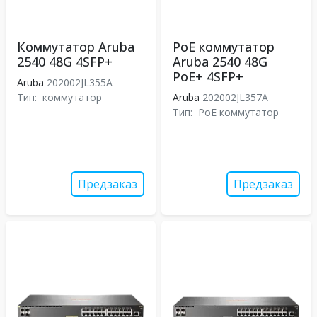
Коммутатор Aruba
PoE коммутатор
2540 48G 4SFP+
Aruba 2540 48G
PoE+ 4SFP+
Aruba
202002JL355A
Тип:
коммутатор
Aruba
202002JL357A
Тип:
PoE коммутатор
Предзаказ
Предзаказ