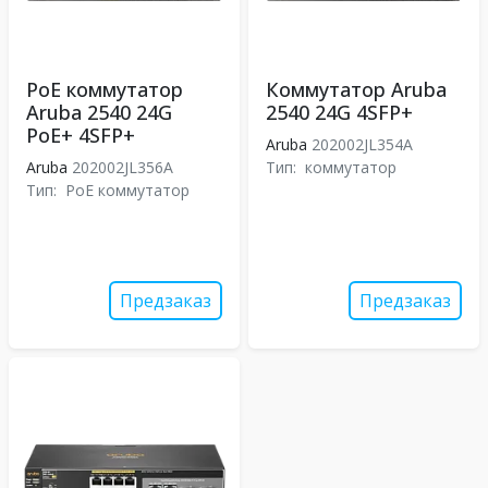
PoE коммутатор
Коммутатор Aruba
Aruba 2540 24G
2540 24G 4SFP+
PoE+ 4SFP+
Aruba
202002JL354A
Aruba
202002JL356A
Тип:
коммутатор
Тип:
PoE коммутатор
Предзаказ
Предзаказ