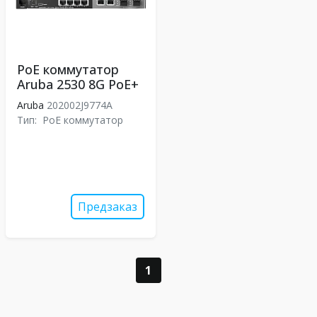
PoE коммутатор
Aruba 2530 8G PoE+
Aruba
202002J9774A
Тип:
PoE коммутатор
Предзаказ
1