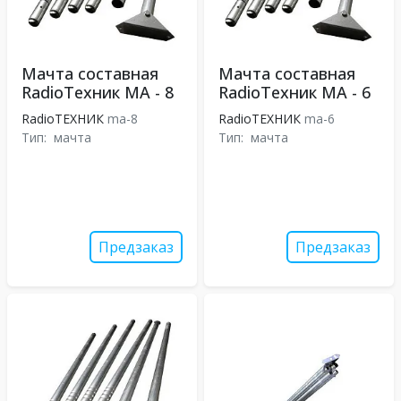
Мачта составная
Мачта составная
RadioТехник МА - 8
RadioТехник МА - 6
RadioТЕХНИК
ma-8
RadioТЕХНИК
ma-6
Тип:
мачта
Тип:
мачта
Предзаказ
Предзаказ