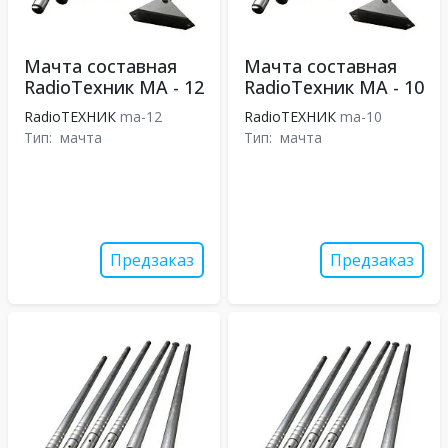
Мачта составная
Мачта составная
RadioТехник МА - 12
RadioТехник МА - 10
RadioТЕХНИК
ma-12
RadioТЕХНИК
ma-10
Тип:
мачта
Тип:
мачта
Предзаказ
Предзаказ