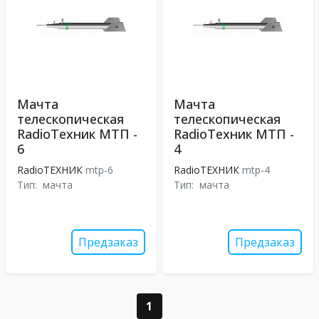
Мачта
Мачта
телескопическая
телескопическая
RadioТехник МТП -
RadioТехник МТП -
6
4
RadioТЕХНИК
mtp-6
RadioТЕХНИК
mtp-4
Тип:
мачта
Тип:
мачта
Предзаказ
Предзаказ
1