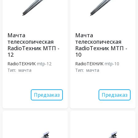
Мачта
Мачта
телескопическая
телескопическая
RadioТехник МТП -
RadioТехник МТП -
12
10
RadioТЕХНИК
mtp-12
RadioТЕХНИК
mtp-10
Тип:
мачта
Тип:
мачта
Предзаказ
Предзаказ