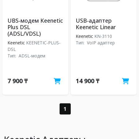
UBS-модем Keenetic
USB-адаптер
Plus DSL
Keenetic Linear
(ADSL/VDSL)
Keenetic
KN-3110
Keenetic
KEENETIC-PLUS-
Тип:
VoIP адаптер
DSL
Тип:
ADSL-модем
7 900 ₸
14 900 ₸
1