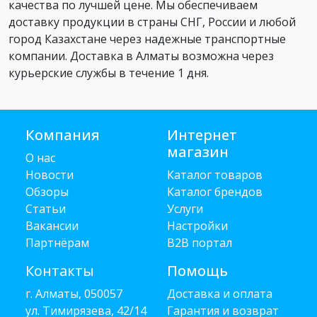
качества по лучшей цене. Мы обеспечиваем
доставку продукции в страны СНГ, России и любой
город Казахстане через надежные транспортные
компании. Доставка в Алматы возможна через
курьерские службы в течение 1 дня.
Компания
Интернет
магазин
О нас
Новости
Каталог товаров
Обзоры
Каталог брендов
Статьи
Услуги
Вакансии
Настройки
Партнёрам
B2B портал
Контакты
Помощь
г. Алматы, 050057
Доставка и оплата
ул. Тимирязева, 42/14
Гарантия и возврат