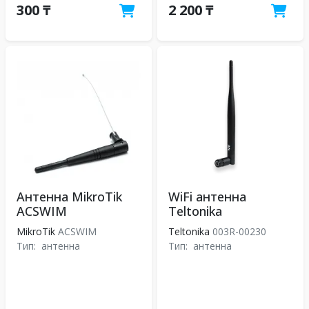
300 ₸
2 200 ₸
Антенна MikroTik
WiFi антенна
ACSWIM
Teltonika
MikroTik
ACSWIM
Teltonika
003R-00230
Тип:
антенна
Тип:
антенна