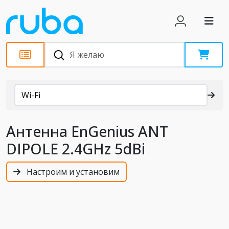
Каталог
Wi-Fi
Антенна EnGenius ANT
DIPOLE 2.4GHz 5dBi
Настроим и установим