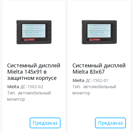
Системный дисплей
Системный дисплей
Mielta 145х91 в
Mielta 83х67
защитном корпусе
Mielta
ДС-1502-01
Mielta
ДС-1502-02
Тип:
автомобильный
Тип:
автомобильный
монитор
монитор
Предзаказ
Предзаказ