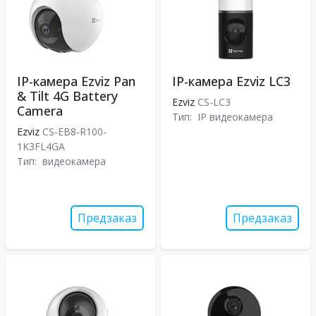
IP-камера Ezviz Pan
IP-камера Ezviz LC3
& Tilt 4G Battery
Ezviz
CS-LC3
Camera
Тип:
IP видеокамера
Ezviz
CS-EB8-R100-
1K3FL4GA
Тип:
видеокамера
Предзаказ
Предзаказ