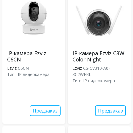
IP-камера Ezviz
IP-камера Ezviz C3W
C6CN
Color Night
Ezviz
C6CN
Ezviz
CS-CV310-A0-
Тип:
IP видеокамера
3C2WFRL
Тип:
IP видеокамера
Предзаказ
Предзаказ