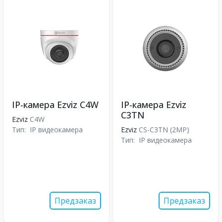
IP-камера Ezviz C4W
IP-камера Ezviz
C3TN
Ezviz
C4W
Тип:
IP видеокамера
Ezviz
CS-C3TN (2MP)
Тип:
IP видеокамера
Предзаказ
Предзаказ