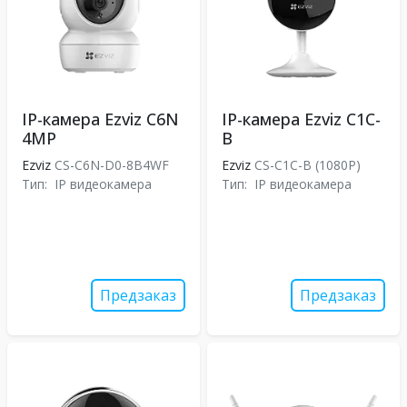
IP-камера Ezviz C6N
IP-камера Ezviz C1C-
4MP
B
Ezviz
CS-C6N-D0-8B4WF
Ezviz
CS-C1C-B (1080P)
Тип:
IP видеокамера
Тип:
IP видеокамера
Предзаказ
Предзаказ