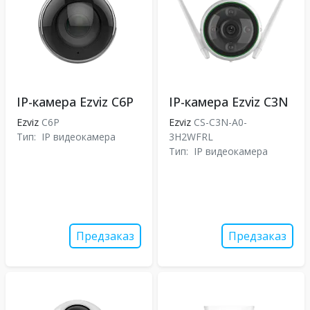
IP-камера Ezviz C6P
IP-камера Ezviz C3N
Ezviz
C6P
Ezviz
CS-C3N-A0-
Тип:
IP видеокамера
3H2WFRL
Тип:
IP видеокамера
Предзаказ
Предзаказ