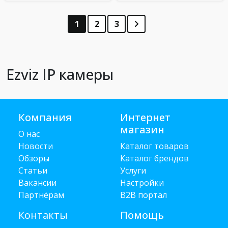
1
2
3
Ezviz IP камеры
Компания
Интернет
магазин
О нас
Новости
Каталог товаров
Обзоры
Каталог брендов
Статьи
Услуги
Вакансии
Настройки
Партнёрам
B2B портал
Контакты
Помощь