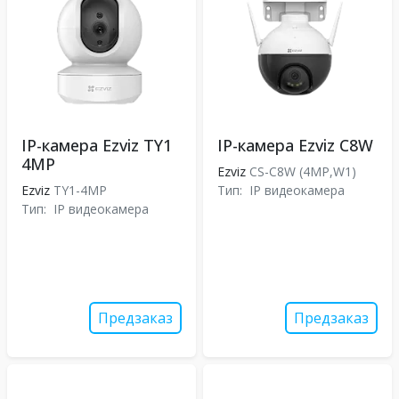
IP-камера Ezviz TY1
IP-камера Ezviz C8W
4MP
Ezviz
CS-C8W (4MP,W1)
Ezviz
TY1-4MP
Тип:
IP видеокамера
Тип:
IP видеокамера
Предзаказ
Предзаказ