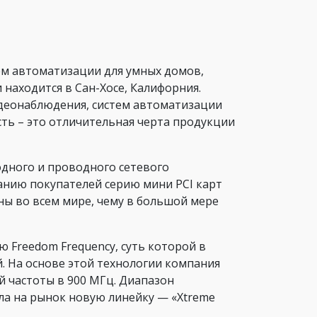
ем автоматизации для умных домов,
 находится в Сан-Хосе, Калифорния.
идеонаблюдения, систем автоматизации
ть – это отличительная черта продукции
дного и проводного сетевого
анию покупателей серию мини PCI карт
рны во всем мире, чему в большой мере
 Freedom Frequency, суть которой в
. На основе этой технологии компания
 частоты в 900 МГц. Диапазон
ла на рынок новую линейку — «Xtreme