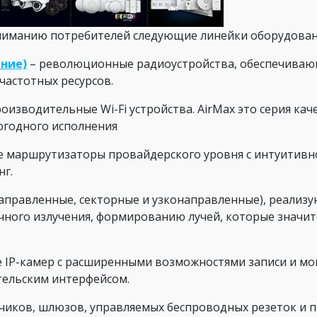
ниманию потребителей следующие линейки оборудован
ание)
– революционные радиоустройства, обеспечиваю
частотных ресурсов.
изводительные Wi-Fi устройства. AirMax это серия кач
огодного исполнения
 маршрутизаторы провайдерского уровня с интуитивн
г.
направленные, секторные и узконаправленные), реализ
ечного излучения, формированию лучей, которые знач
е IP-камер с расширенными возможностями записи и м
ельским интерфейсом.
атчиков, шлюзов, управляемых беспроводных резеток и