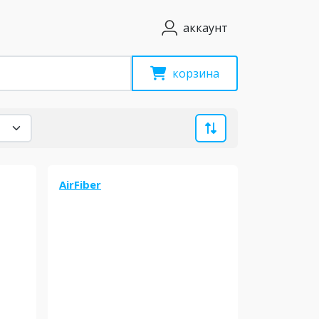
аккаунт
корзина
AirFiber