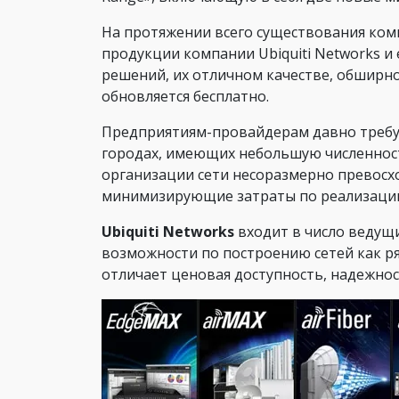
На протяжении всего существования ко
продукции компании Ubiquiti Networks и
решений, их отличном качестве, обширно
обновляется бесплатно.
Предприятиям-провайдерам давно требую
городах, имеющих небольшую численност
организации сети несоразмерно превосхо
минимизирующие затраты по реализации 
Ubiquiti Networks
входит в число ведущи
возможности по построению сетей как р
отличает ценовая доступность, надежно