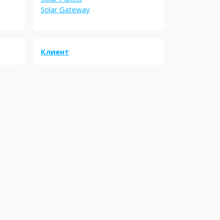
Solar Gateway
Клиент