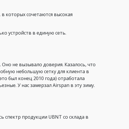
, в которых сочетаются высокая
ко устройств в единую сеть.
 Оно не вызывало доверия. Казалось, что
робную небольшую сетку для клиента в
это был конец 2010 года) отработала
зные. У нас замерзал Airspan в эту зиму.
сь спектр продукции UBNT со склада в