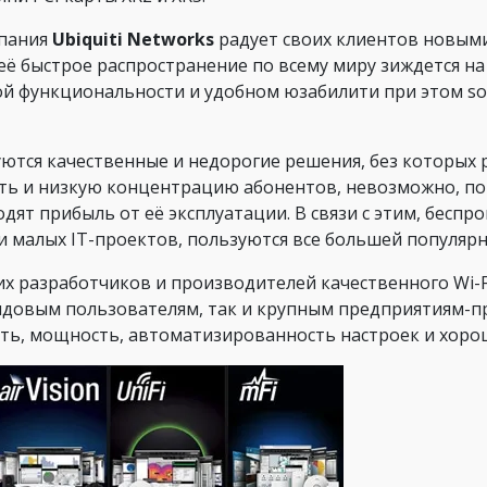
мпания
Ubiquiti Networks
радует своих клиентов новым
 её быстрое распространение по всему миру зиждется 
й функциональности и удобном юзабилити при этом sof
тся качественные и недорогие решения, без которых 
ь и низкую концентрацию абонентов, невозможно, по 
дят прибыль от её эксплуатации. В связи с этим, бесп
малых IT-проектов, пользуются все большей популяр
х разработчиков и производителей качественного Wi-
ядовым пользователям, так и крупным предприятиям-п
сть, мощность, автоматизированность настроек и хоро