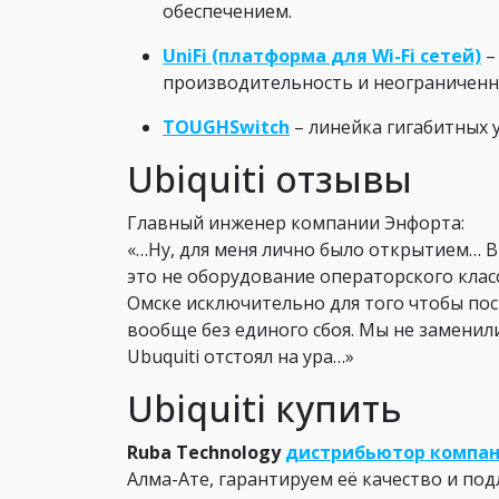
обеспечением.
UniFi (платформа для Wi-Fi сетей)
–
производительность и неограниченн
TOUGHSwitch
– линейка гигабитных 
Ubiquiti отзывы
Главный инженер компании Энфорта:
«…
Ну, для меня лично было открытием… В
это не оборудование операторского клас
Омске исключительно для того чтобы посм
вообще без единого сбоя. Мы не заменили
Ubuquiti отстоял на ура…»
Ubiquiti купить
Ruba Technology
дистрибьютор компани
Алма-Ате, гарантируем её качество и по