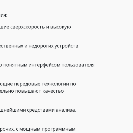
ия:
щие сверхскорость и высокую
ественных и недорогих устройств,
о понятным интерфейсом пользователя,
ующие передовые технологии по
ительно повышают качество
ощнейшими средствами анализа,
 прочих, с мощным программным