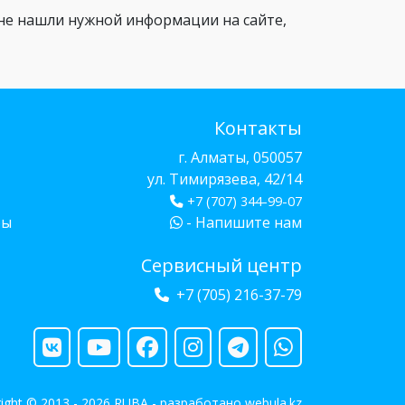
ы не нашли нужной информации на сайте,
Контакты
г. Алматы, 050057
ул. Тимирязева, 42/14
+7 (707) 344-99-07
бы
- Напишите нам
Сервисный центр
+7 (705) 216-37-79
ight © 2013 - 2026 RUBA - разработано
webula.kz