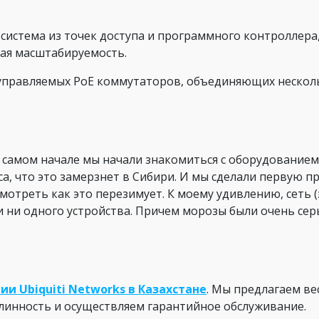
 система из точек доступа и программного контроллера
ая масштабируемость.
управляемых PoE коммутаторов, объединяющих несколь
 самом начале мы начали знакомиться с оборудованием.
са, что это замерзнет в Сибири. И мы сделали первую п
отреть как это перезимует. К моему удивлению, сеть (
 ни одного устройства. Причем морозы были очень серье
и Ubiquiti Networks в Казахстане
. Мы предлагаем ве
длинность и осуществляем гарантийное обслуживание.