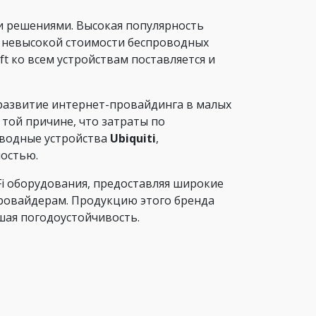
и решениями. Высокая популярность
на невысокой стоимости беспроводных
t ко всем устройствам поставляется и
развитие интернет-провайдинга в малых
той причине, что затраты по
роводные устройства
Ubiquiti
,
ностью.
Fi оборудования, предоставляя широкие
ровайдерам. Продукцию этого бренда
шая погодоустойчивость.