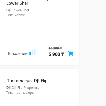
Lower Shell
DJI
Lower-Shell
Тип:
корпус
10 300 ₸
В наличии
5 900 ₸
Пропеллеры DJI Flip
DJI
DJI-Flip-Propellers
Тип:
пропеллеры