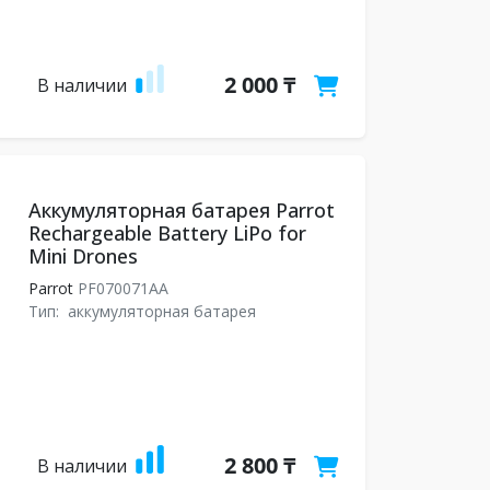
2 000 ₸
В наличии
Аккумуляторная батарея Parrot
Rechargeable Battery LiPo for
Mini Drones
Parrot
PF070071AA
Тип:
аккумуляторная батарея
2 800 ₸
В наличии