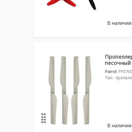
В наличии
Пропеллер
песочный
Parrot
PF070
Тип:
пропел
В наличии