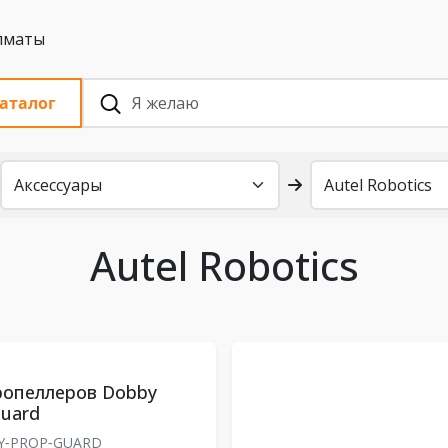
 с НДС, Алматы
аталог
Autel Robotics
ропеллеров Dobby
Guard
‑PROP‑GUARD