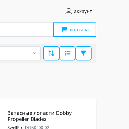
аккаунт
корзина
Запасные лопасти Dobby
Propeller Blades
SwellPro
DOB0200-02