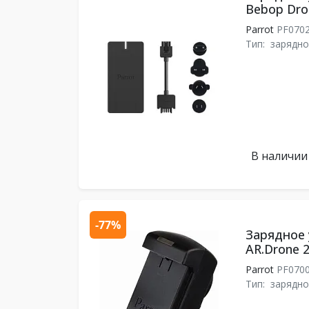
Bebop Dron
Parrot
PF070
Тип:
зарядно
В наличии
-77%
Зарядное 
AR.Drone 2
Parrot
PF070
Тип:
зарядно