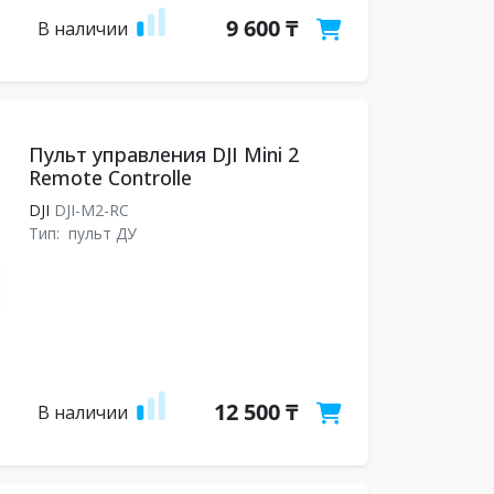
9 600 ₸
В наличии
Пульт управления DJI Mini 2
Remote Controlle
DJI
DJI-M2-RC
Тип:
пульт ДУ
12 500 ₸
В наличии