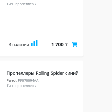
Тип:
пропеллеры
1 700 ₸
В наличии
Пропеллеры Rolling Spider синий
Parrot
PF070094AA
Тип:
пропеллеры