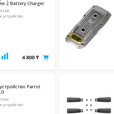
e 2 Battery Charger
201AA
е устройство
4 800 ₸
устройство Parrot
.0
037AC
е устройство