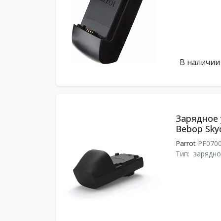
В наличии
Зарядное 
Bebop Skyc
Parrot
PF070
Тип:
зарядно