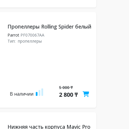
Пропеллеры Rolling Spider белый
Parrot
PF070067AA
Тип:
пропеллеры
5 000 ₸
В наличии
2 800 ₸
Нижняя часть корпуса Mavic Pro