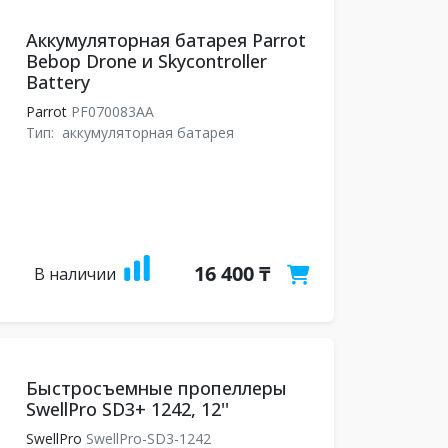
Аккумуляторная батарея Parrot
Bebop Drone и Skycontroller
Battery
Parrot
PF070083AA
Тип:
аккумуляторная батарея
16 400 ₸
В наличии
Быстросъемные пропеллеры
SwellPro SD3+ 1242, 12''
SwellPro
SwellPro-SD3-1242