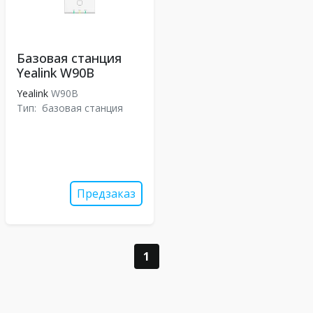
Базовая станция
Yealink W90B
Yealink
W90B
Тип:
базовая станция
Предзаказ
1