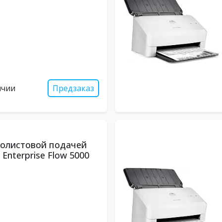
ичии
Предзаказ
полистовой подачей
 Enterprise Flow 5000