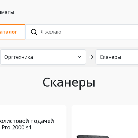
 с НДС, Алматы
аталог
Сканеры
полистовой подачей
 Pro 2000 s1