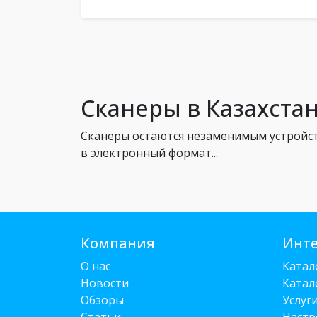
Сканеры в Казахста
Сканеры остаются незаменимым устройс
в электронный формат...
Компания
Инте
О нас
Катал
Новости
Катал
Обзоры
Услуг