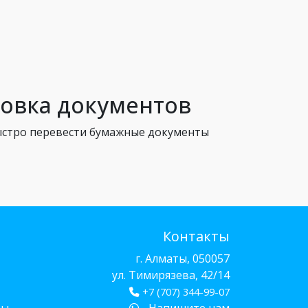
ровка документов
ыстро перевести бумажные документы
Контакты
г. Алматы, 050057
ул. Тимирязева, 42/14
+7 (707) 344-99-07