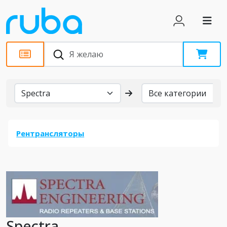
Бренды
Рентрансляторы
Spectra