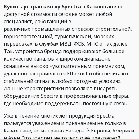
Купить ретранслятор Spectra в Казахстане
по
доступной стоимости сегодня может любой
специалист, работающий в
различных промышленных отраслях: строительной,
горноспасательной, туристической, морских
перевозках, в службах МВД, ФСБ, МЧС и так далее.
Так, устройства бренда поддерживают большое
количество каналов и широком диапазоне,
оснащены высоко чувствительным приемником,
удаленно настраиваются Ethernet и обеспечивают
стабильный сигнал в любых погодных условиях.
Данные характеристики позволяют внедрять
оборудование Spectra в профессиональные сферы,
где необходимо поддерживать постоянную связь.
Уже в течение многих лет продукция Spectra
пользуется уважением и признанием не только в
Казахстане, но и странах Западной Европы, Америки
и Азии. Это говорит не только о её прекрасной