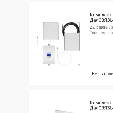
Комплект 
ДалСВЯЗЬ 
ДалСВЯЗЬ
v.
Тип:
комплек
Нет в нал
Комплект 
ДалСВЯЗЬ 