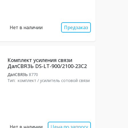
Нет в наличии
Предзаказ
Комплект усиления связи
ДалСВЯЗЬ DS-LT-900/2100-23С2
ДалСВЯЗЬ
8770
Тип:
комплект / усилитель сотовой связи
Нет в наличии
Цена по запросу