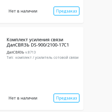
Нет в наличии
Предзаказ
Комплект усиления связи
ДалСВЯЗЬ DS-900/2100-17С1
ДалСВЯЗЬ
v.8713
Тип:
комплект / усилитель сотовой связи
Нет в наличии
Предзаказ