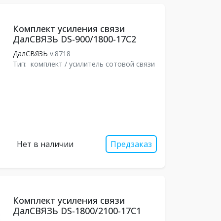
Комплект усиления связи
ДалСВЯЗЬ DS-900/1800-17С2
ДалСВЯЗЬ
v.8718
Тип:
комплект / усилитель сотовой связи
Нет в наличии
Предзаказ
Комплект усиления связи
ДалСВЯЗЬ DS-1800/2100-17С1