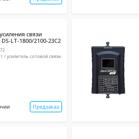
усиления связи
DS-LT-1800/2100-23C2
72
т / усилитель сотовой связи
ичии
Предзаказ