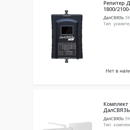
Репитер Д
1800/2100
ДалСВЯЗЬ
59
Тип:
усилите
Нет в нал
Комплект 
ДалСВЯЗЬ 
ДалСВЯЗЬ
59
Тип:
комплек