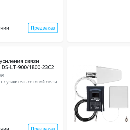
ичии
Предзаказ
усиления связи
DS-LT-900/1800-23C2
69
т / усилитель сотовой связи
ичии
Предзаказ