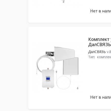
Нет в нал
Комплект 
ДалСВЯЗЬ 
ДалСВЯЗЬ
v.
Тип:
комплек
Нет в нал