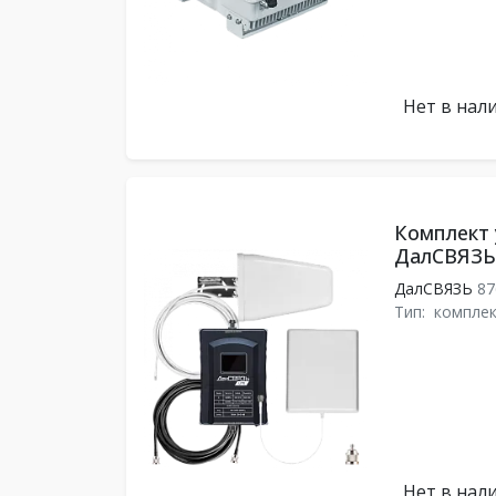
Нет в нал
Комплект 
ДалСВЯЗЬ 
ДалСВЯЗЬ
87
Тип:
комплек
Нет в нал