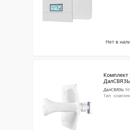
Нет в нал
Комплект 
ДалСВЯЗЬ 
ДалСВЯЗЬ
50
Тип:
комплек