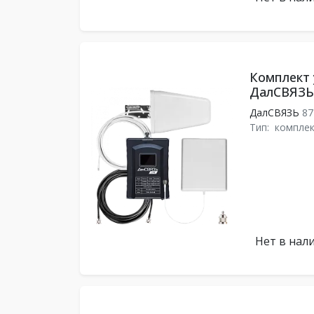
Комплект 
ДалСВЯЗЬ 
ДалСВЯЗЬ
87
Тип:
комплек
Нет в нал