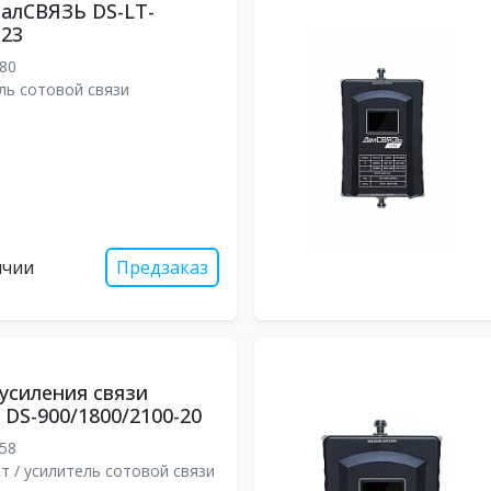
алСВЯЗЬ DS-LT-
-23
80
ль сотовой связи
ичии
Предзаказ
усиления связи
DS-900/1800/2100-20
58
т / усилитель сотовой связи