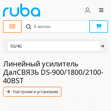
Каталог
5G/4G
Линейный усилитель
ДалСВЯЗЬ DS-900/1800/2100-
40BST
Настроим и установим