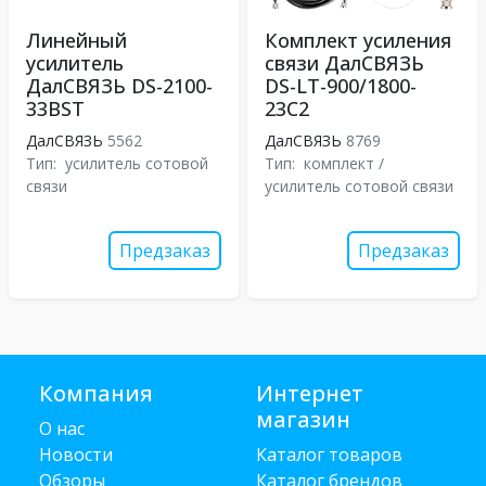
Линейный
Комплект усиления
усилитель
связи ДалСВЯЗЬ
ДалСВЯЗЬ DS-2100-
DS-LT-900/1800-
33BST
23C2
ДалСВЯЗЬ
5562
ДалСВЯЗЬ
8769
Тип:
усилитель сотовой
Тип:
комплект /
связи
усилитель сотовой связи
Предзаказ
Предзаказ
Компания
Интернет
магазин
О нас
Новости
Каталог товаров
Обзоры
Каталог брендов