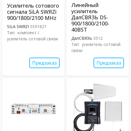
Линейный
Усилитель сотового
усилитель
сигнала SiLA SWЯZi
ДалСВЯЗЬ DS-
900/1800/2100 MHz
900/1800/2100-
SILA SWЯZI
SS91821
40BST
Тип:
комплект /
ДалСВЯЗЬ
5512
усилитель сотовой связи
Тип:
усилитель сотовой
связи
Предзаказ
Предзаказ