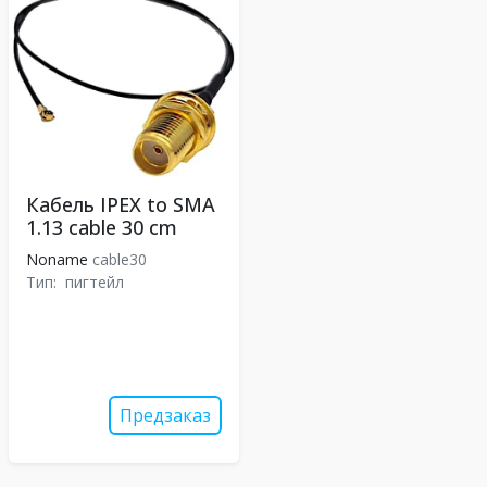
Кабель IPEX to SMA
1.13 cable 30 cm
Noname
cable30
Тип:
пигтейл
Предзаказ