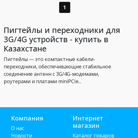
1
Пигтейлы и переходники для
3G/4G устройств - купить в
Казахстане
Пигтейлы — это компактные кабели-
переходники, обеспечивающие стабильное
соединение антенн с 3G/4G-модемами,
роутерами и платами miniPCIe...
Компания
Интернет
магазин
О нас
Новости
Каталог товаров