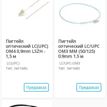
Пигтейл
Пигтейл
оптический LC(UPC)
оптический LC/UPC
OM4 0,9mm LSZH -
OM3 MM (50/125)
1,5 м
0.9mm 1.5 м
LC(UPC)
LC/UPC-OM3
Тип:
пигтейл
Тип:
пигтейл
Предзаказ
Предзаказ