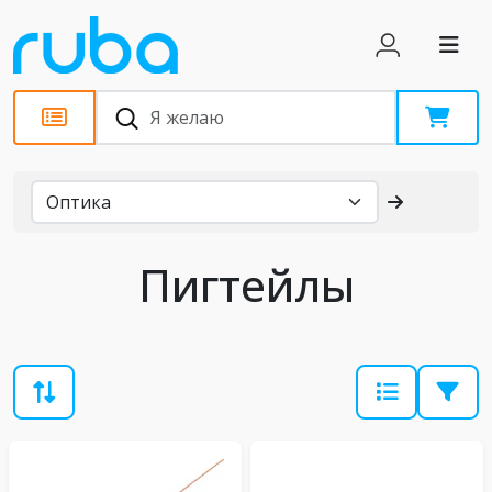
Каталог
Пигтейлы