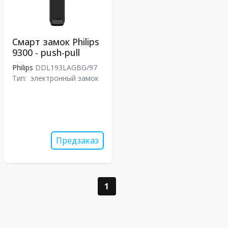
Смарт замок Philips
9300 - push-pull
Philips
DDL193LAGBG/97
Тип:
электронный замок
Предзаказ
1