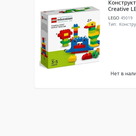
Конструкт
Creative L
LEGO
45019
Тип:
Констру
Нет в нал