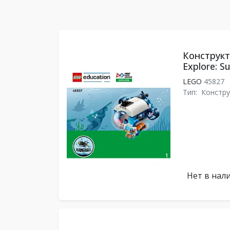
Конструкт
Explore: 
LEGO
45827
Тип:
Констру
Нет в нал