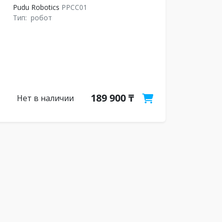
Pudu Robotics
PPCC01
Тип:
робот
189 900 ₸
Нет в наличии