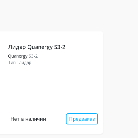
Лидар Quanergy S3-2
Quanergy
S3-2
Тип:
лидар
Нет в наличии
Предзаказ