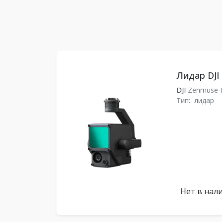
Лидар DJI
DJI
Zenmuse-
Тип:
лидар
Нет в нал