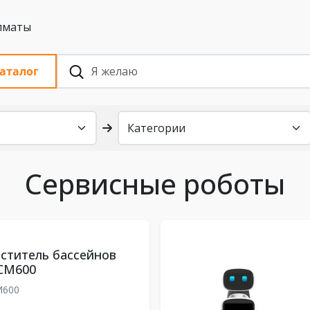
 с НДС, Алматы
аталог
Сервисные роботы
ститель бассейнов
CM600
M600