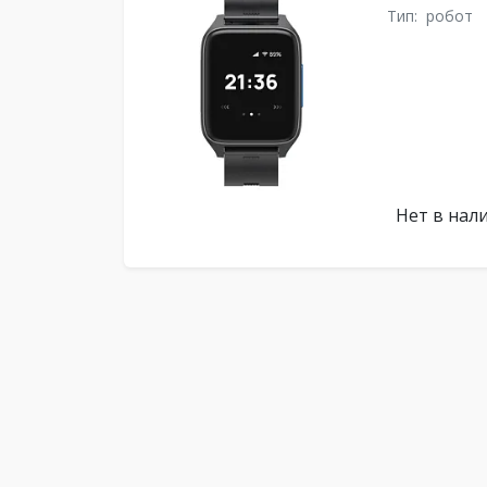
Тип:
робот
Нет в нал