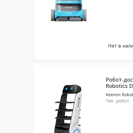
Нет в нал
Робот-до
Robotics D
Keenon Robot
Тип:
робот