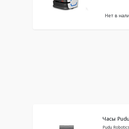
Нет в нал
Часы Pudu
Pudu Robotic