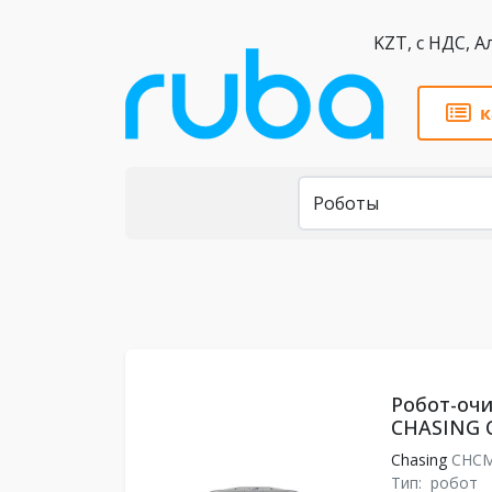
KZT,
к
Каталог
Робот-очи
CHASING 
Chasing
CHC
Тип:
робот