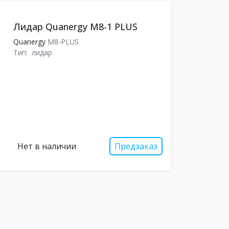
Лидар Quanergy M8-1 PLUS
Quanergy
M8-PLUS
Тип:
лидар
Нет в наличии
Предзаказ