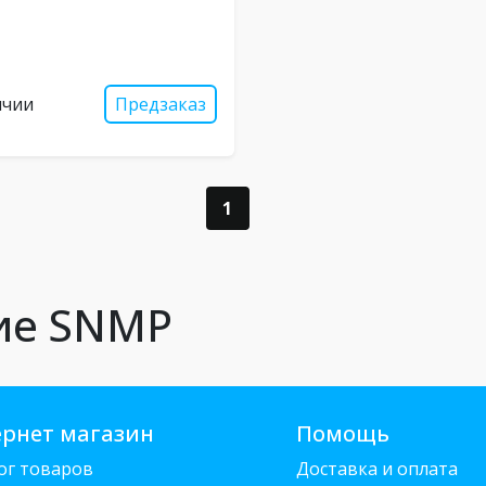
ичии
Предзаказ
1
ние SNMP
рнет магазин
Помощь
ог товаров
Доставка и оплата