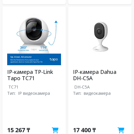
IP-камера TP-Link
IP-камера Dahua
Tapo TC71
DH-C5A
TC71
DH-C5A
Тип:
IP видеокамера
Тип:
видеокамера
15 267 ₸
17 400 ₸