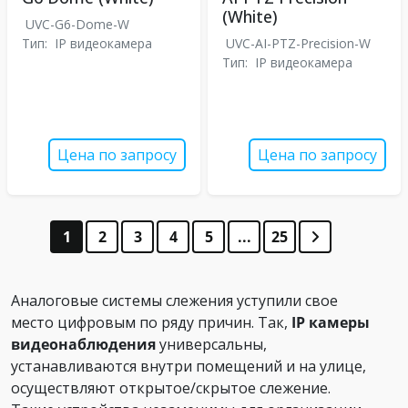
(White)
UVC-G6-Dome-W
Тип:
IP видеокамера
UVC-AI-PTZ-Precision-W
Тип:
IP видеокамера
Цена по запросу
Цена по запросу
1
2
3
4
5
...
25
Аналоговые системы слежения уступили свое
место цифровым по ряду причин. Так,
IP камеры
видеонаблюдения
универсальны,
устанавливаются внутри помещений и на улице,
осуществляют открытое/скрытое слежение.