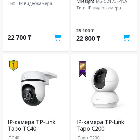
Milesight
MS-C2173-PNA
Тип:
IP видеокамера
Тип:
IP видеокамера
25 100 ₸
22 700 ₸
22 800 ₸
IP-камера TP-Link
IP-камера TP-Link
Tapo TC40
Tapo C200
TC40
Tapo C200