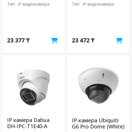
Тип:
IP видеокамера
Тип:
IP видеокамера
23 377 ₸
23 472 ₸
IP камера Dahua
IP-камера Ubiquiti
DH-IPC-T1E40-A
G6 Pro Dome (White)