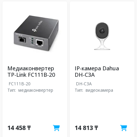
Медиаконвертер
IP-камера Dahua
TP-Link FC111B-20
DH-C3A
FC111B-20
DH-C3A
Тип:
медиаконвертер
Тип:
видеокамера
14 458 ₸
14 813 ₸