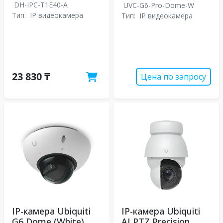
DH-IPC-T1E40-A
UVC-G6-Pro-Dome-W
Тип:
IP видеокамера
Тип:
IP видеокамера
23 830 ₸
Цена по запросу
IP-камера Ubiquiti
IP-камера Ubiquiti
G6 Dome (White)
AI PTZ Precision