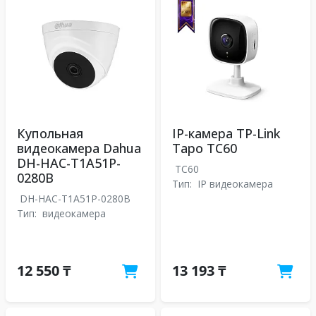
Купольная
IP-камера TP-Link
видеокамера Dahua
Tapo TC60
DH-HAC-T1A51P-
TC60
0280B
Тип:
IP видеокамера
DH-HAC-T1A51P-0280B
Тип:
видеокамера
12 550 ₸
13 193 ₸