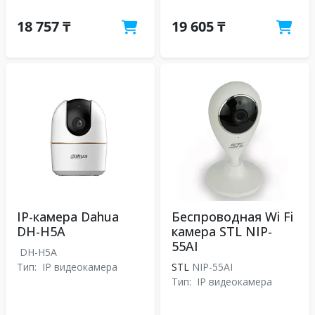
18 757 ₸
19 605 ₸
IP-камера Dahua
Беспроводная Wi Fi
DH-H5A
камера STL NIP-
55AI
DH-H5A
Тип:
IP видеокамера
STL
NIP-55AI
Тип:
IP видеокамера