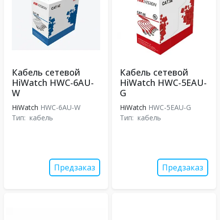
Кабель сетевой
Кабель сетевой
HiWatch HWC-6AU-
HiWatch HWC-5EAU-
W
G
HiWatch
HWC-6AU-W
HiWatch
HWC-5EAU-G
Тип:
кабель
Тип:
кабель
Предзаказ
Предзаказ