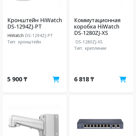
Кронштейн HiWatch
Коммутационная
DS-1294ZJ-PT
коробка HiWatch
DS-1280ZJ-XS
HiWatch
DS-1294ZJ-PT
Тип:
кронштейн
DS-1280ZJ-XS
Тип:
крепление
5 900 ₸
6 818 ₸