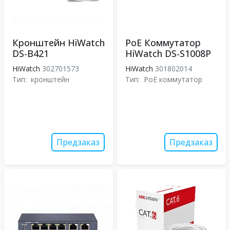
Кронштейн HiWatch
PoE Коммутатор
DS-B421
HiWatch DS-S1008P
HiWatch
302701573
HiWatch
301802014
Тип:
кронштейн
Тип:
PoE коммутатор
Предзаказ
Предзаказ