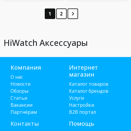
1
2
HiWatch Аксессуары
Компания
Интернет
магазин
О нас
Новости
Каталог товаров
Обзоры
Каталог брендов
Статьи
Услуги
Вакансии
Настройки
Партнёрам
B2B портал
Контакты
Помощь