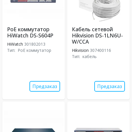
PoE коммутатор
Кабель сетевой
HiWatch DS-S604P
Hikvision DS-1LN6U-
W/CCA
HiWatch
301802013
Тип:
PoE коммутатор
Hikvision
307400116
Тип:
кабель
Предзаказ
Предзаказ