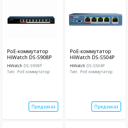
PoE-коммутатор
PoE-коммутатор
HiWatch DS-S908P
HiWatch DS-S504P
HiWatch
DS-S908P
HiWatch
DS-S504P
Тип:
PoE коммутатор
Тип:
PoE коммутатор
Предзаказ
Предзаказ