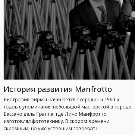
История развития Manfrotto
Биография фирмы начинается с середины 1960-х
годов с упоминания небольшой мастерской в городе
Бассано дель Граппа, где Лино Манфротто
изготовлял фототехнику. В скором времени
скромным, но уже успевшим завоевать