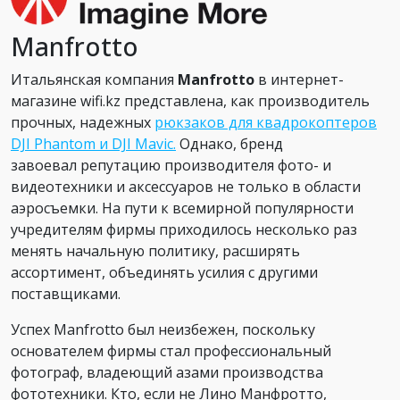
Manfrotto
Итальянская компания
Manfrotto
в интернет-
магазине wifi.kz представлена, как производитель
прочных, надежных
рюкзаков для квадрокоптеров
DJI Phantom и DJI Mavic.
Однако, бренд
завоевал репутацию производителя фото- и
видеотехники и аксессуаров не только в области
аэросъемки. На пути к всемирной популярности
учредителям фирмы приходилось несколько раз
менять начальную политику, расширять
ассортимент, объединять усилия с другими
поставщиками.
Успех Manfrotto был неизбежен, поскольку
основателем фирмы стал профессиональный
фотограф, владеющий азами производства
фототехники. Кто, если не Лино Манфротто,