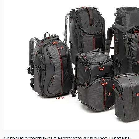
Сегодня ассортимент Manfrotto включает штативы,