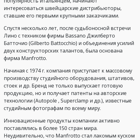
популярность итальянцем, начинают
интересоваться швейцарские дистрибьюторы,
ставшие его первыми крупными заказчиками.
Спустя несколько лет, после судьбоносной встречи
Лино с техником фирмы Bassano Джилберто
Батточио (Gilberto Battocchio) и объединения усилий
двух конструкторских талантов, была основана
фирма Manfrotto.
Начиная с 1974 г. компания приступает к массовому
производству студийного оборудования, штативов,
стоек и др. Бренд не только выпускает готовую
продукцию, но и получает патенты на авторские
технологии (Autopole , Superclamp и др.), известные
студийным фотографам по всему миру.
Инновационные продукты компании активно
поставлялись в более 150 стран мира.
Неудивительно, что Manfrotto стал лакомым куском