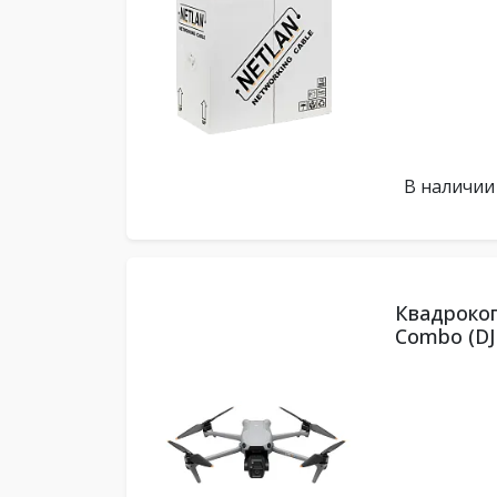
В наличии
Квадрокопт
Combo (DJI