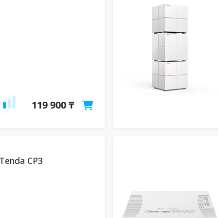
119 900 ₸
 Tenda CP3