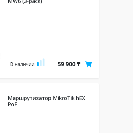
MW6 (3-pack)
59 900 ₸
В наличии
Маршрутизатор MikroTik hEX
PoE