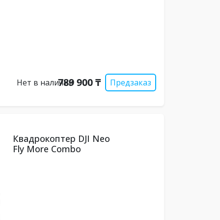
789 900 ₸
Нет в наличии
Предзаказ
Квадрокоптер DJI Neo
Fly More Combo