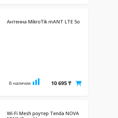
Антенна MikroTik mANT LTE 5o
10 695 ₸
В наличии
Wi-Fi Mesh роутер Tenda NOVA