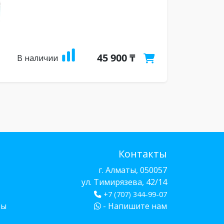
45 900 ₸
В наличии
Контакты
г. Алматы, 050057
ул. Тимирязева, 42/14
+7 (707) 344-99-07
бы
- Напишите нам