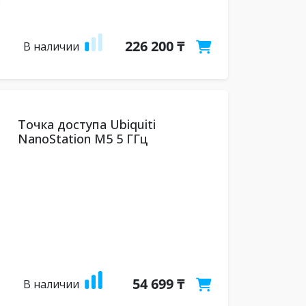
226 200 ₸
В наличии
Точка доступа Ubiquiti
NanoStation M5 5 ГГц
54 699 ₸
В наличии