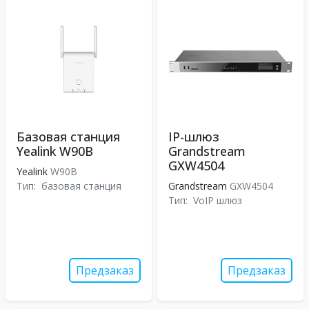
Базовая станция
IP-шлюз
Yealink W90B
Grandstream
GXW4504
Yealink
W90B
Тип:
базовая станция
Grandstream
GXW4504
Тип:
VoIP шлюз
Предзаказ
Предзаказ