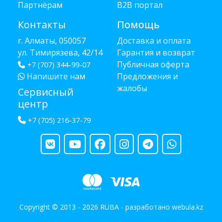
Партнёрам
B2B портал
Контакты
Помощь
г. Алматы, 050057
Доставка и оплата
ул. Тимирязева, 42/14
Гарантия и возврат
Публичная оферта
+7 (707) 344-99-07
Напишите нам
Предложения и
жалобы
Сервисный
центр
+7 (705) 216-37-79
Copyright © 2013 - 2026 RUBA - разработано
webula.kz