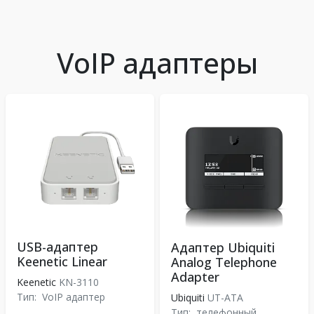
VoIP адаптеры
USB-адаптер
Адаптер Ubiquiti
Keenetic Linear
Analog Telephone
Adapter
Keenetic
KN-3110
Тип:
VoIP адаптер
Ubiquiti
UT-ATA
Тип:
телефонный