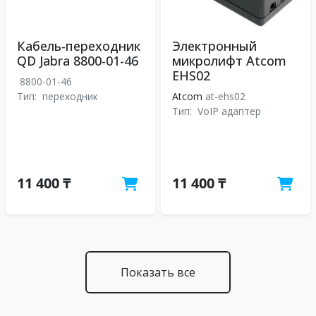
Кабель-переходник
Электронный
QD Jabra 8800-01-46
микролифт Atcom
EHS02
8800-01-46
Тип:
переходник
Atcom
at-ehs02
Тип:
VoIP адаптер
11 400 ₸
11 400 ₸
Показать все