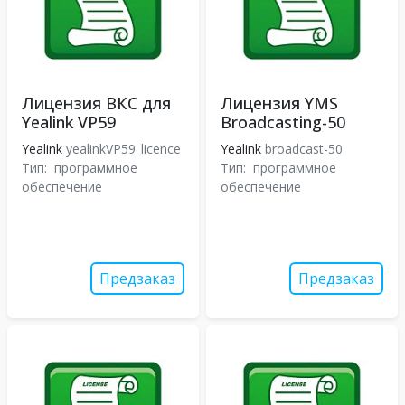
Лицензия ВКС для
Лицензия YMS
Yealink VP59
Broadcasting-50
Yealink
yealinkVP59_licence
Yealink
broadcast-50
Тип:
программное
Тип:
программное
обеспечение
обеспечение
Предзаказ
Предзаказ