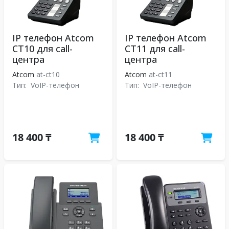
IP телефон Atcom
IP телефон Atcom
CT10 для call-
CT11 для call-
центра
центра
Atcom
at-ct10
Atcom
at-ct11
Тип:
VoIP-телефон
Тип:
VoIP-телефон
18 400 ₸
18 400 ₸