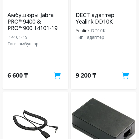
Амбушюры Jabra
DECT адаптер
PRO™9400 &
Yealink DD10K
PRO™900 14101-19
Yealink
DD10K
14101-19
Тип:
адаптер
Тип:
амбушюр
6 600 ₸
9 200 ₸