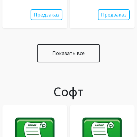
Предзаказ
Предзаказ
Показать все
Софт