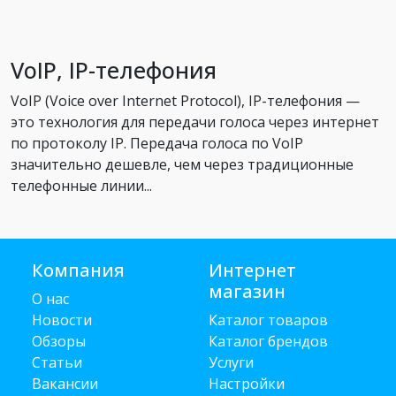
VoIP, IP-телефония
VoIP (Voice over Internet Protocol), IP-телефония —
это технология для передачи голоса через интернет
по протоколу IP. Передача голоса по VoIP
значительно дешевле, чем через традиционные
телефонные линии...
Компания
Интернет
магазин
О нас
Новости
Каталог товаров
Обзоры
Каталог брендов
Статьи
Услуги
Вакансии
Настройки