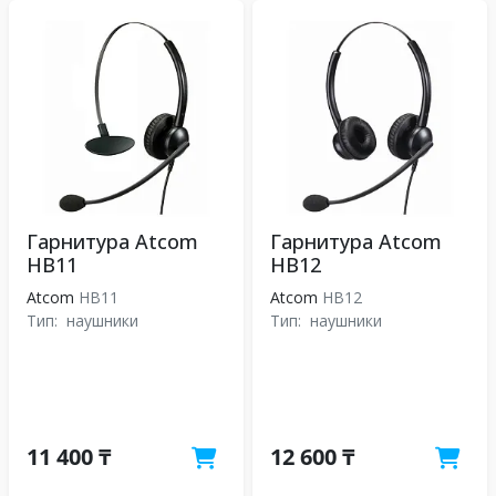
Гарнитура Atcom
Гарнитура Atcom
HB11
HB12
Atcom
HB11
Atcom
HB12
Тип:
наушники
Тип:
наушники
11 400 ₸
12 600 ₸