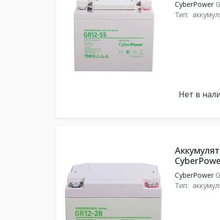
CyberPower
G
Тип:
аккумул
Нет в нал
Аккумулят
CyberPowe
CyberPower
G
Тип:
аккумул