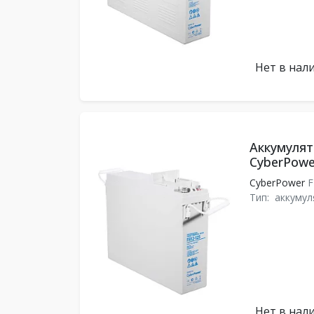
Нет в нал
Аккумулят
CyberPowe
CyberPower
F
Тип:
аккумул
Нет в нал