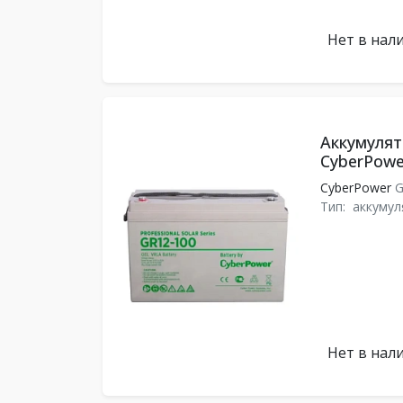
Нет в нал
Аккумулят
CyberPowe
CyberPower
G
Тип:
аккумул
Нет в нал