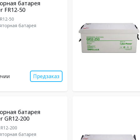
орная батарея
r FR12-50
R12-50
яторная батарея
ичии
Предзаказ
орная батарея
r GR12-200
R12-200
яторная батарея