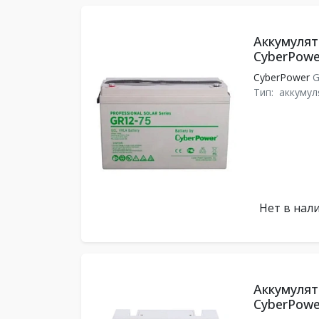
Аккумулят
CyberPowe
CyberPower
G
Тип:
аккумул
Нет в нал
Аккумулят
CyberPowe