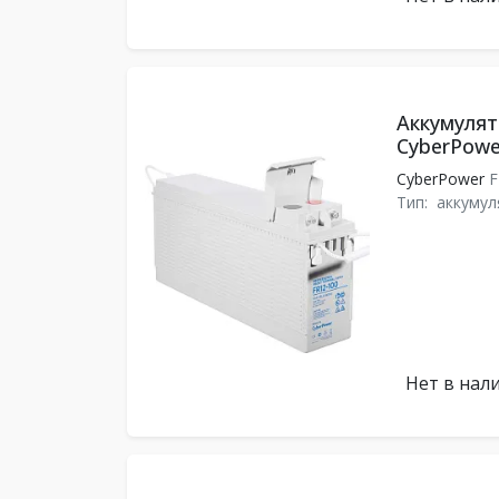
Аккумулят
CyberPowe
CyberPower
F
Тип:
аккумул
Нет в нал