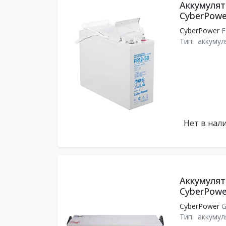
Аккумулят
CyberPowe
CyberPower
F
Тип:
аккумул
Нет в нал
Аккумулят
CyberPowe
CyberPower
G
Тип:
аккумул