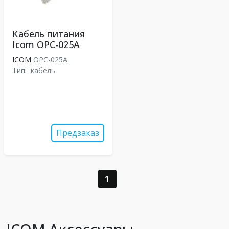
Кабель питания
Icom OPC-025A
ICOM
OPC-025A
Тип:
кабель
Предзаказ
1