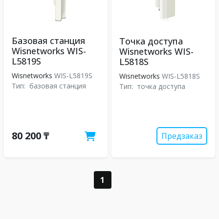
Базовая станция
Точка доступа
Wisnetworks WIS-
Wisnetworks WIS-
L5819S
L5818S
Wisnetworks
WIS-L5819S
Wisnetworks
WIS-L5818S
Тип:
базовая станция
Тип:
точка доступа
80 200 ₸
Предзаказ
1