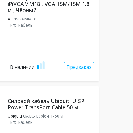
iPiVGAMM18 , VGA 15M/15M 1.8
м., Чёрный
A
iPiVGAMM18
Тип:
кабель
В наличии
Предзаказ
Силовой кабель Ubiquiti UISP
Power TransPort Cable 50 м
Ubiquiti
UACC-Cable-PT-50M
Тип:
кабель