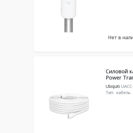
Нет в нал
Силовой ка
Power Tran
Ubiquiti
UACC-
Тип:
кабель