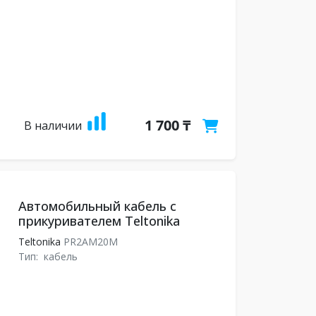
1 700 ₸
В наличии
Автомобильный кабель с
прикуривателем Teltonika
Teltonika
PR2AM20M
Тип:
кабель