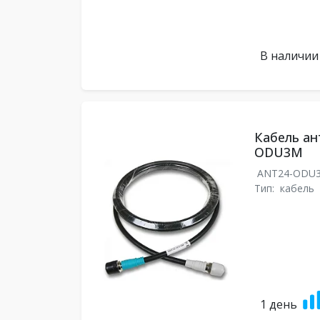
В наличии
Кабель ан
ODU3M
ANT24-ODU
Тип:
кабель
1 день