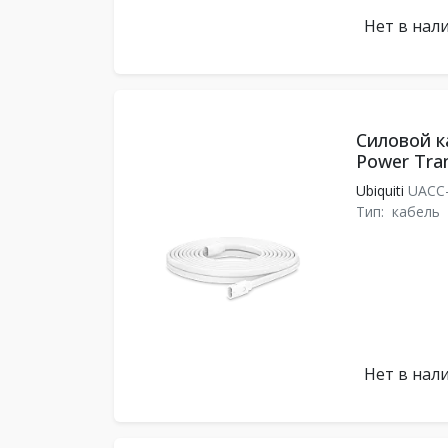
Нет в нал
Силовой ка
Power Tran
Ubiquiti
UACC-
Тип:
кабель
Нет в нал