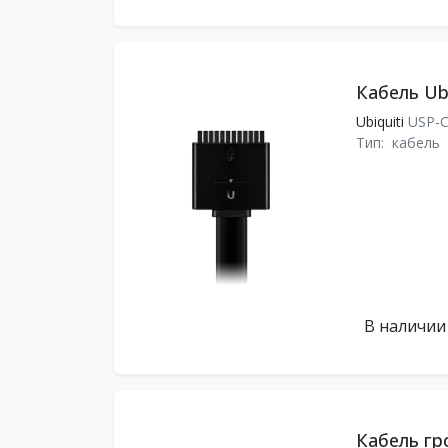
Кабель Ubi
Ubiquiti
USP-
Тип:
кабель
В наличии
Кабель гр