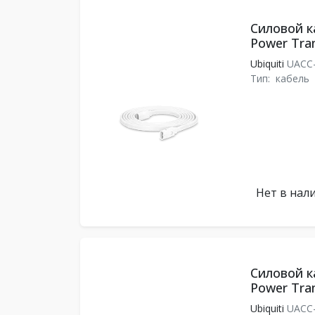
Силовой ка
Power Tran
Ubiquiti
UACC-
Тип:
кабель
Нет в нал
Силовой ка
Power Tran
Ubiquiti
UACC-