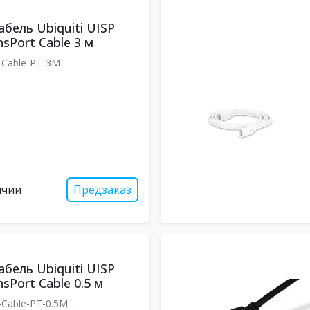
бель Ubiquiti UISP
sPort Cable 3 м
Cable-PT-3M
ичии
Предзаказ
бель Ubiquiti UISP
sPort Cable 0.5 м
Cable-PT-0.5M