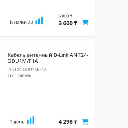
6 800 ₸
В наличии
3 600 ₸
Кабель антенный D-Link ANT24-
ODU1M/F1A
ANT24-ODU1M/F1A
Тип:
кабель
4 298 ₸
1 день