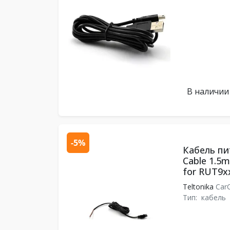
В наличии
-5%
Кабель пит
Cable 1.5m
for RUT9xx
Teltonika
Car
Тип:
кабель