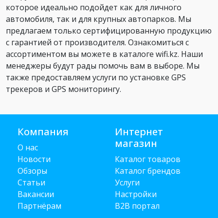
которое идеально подойдет как для личного
автомобиля, так и для крупных автопарков. Мы
предлагаем только сертифицированную продукцию
с гарантией от производителя. Ознакомиться с
ассортиментом вы можете в каталоге wifi.kz. Наши
менеджеры будут рады помочь вам в выборе. Мы
также предоставляем услуги по установке GPS
трекеров и GPS мониторингу.
Компания
Интернет
магазин
О нас
Новости
Каталог товаров
Обзоры
Каталог брендов
Статьи
Услуги
Вакансии
Настройки
Партнёрам
B2B портал