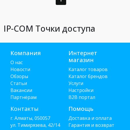
IP-COM Точки доступа
Компания
Интернет
магазин
О нас
Новости
Каталог товаров
Обзоры
Каталог брендов
Статьи
Услуги
Вакансии
Настройки
Партнёрам
B2B портал
Контакты
Помощь
г. Алматы, 050057
Доставка и оплата
ул. Тимирязева, 42/14
Гарантия и возврат