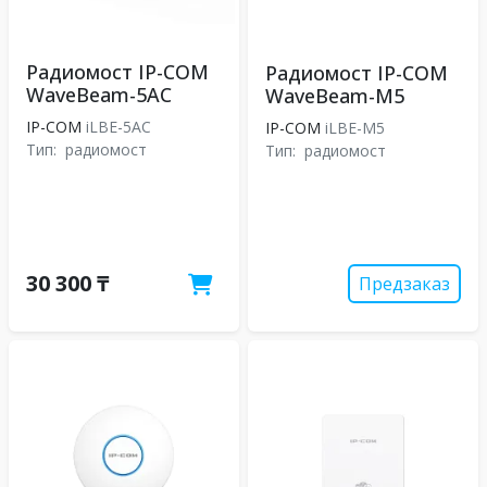
Радиомост IP-COM
Радиомост IP-COM
WaveBeam-5AC
WaveBeam-M5
IP-COM
iLBE-5AC
IP-COM
iLBE-M5
Тип:
радиомост
Тип:
радиомост
30 300 ₸
Предзаказ