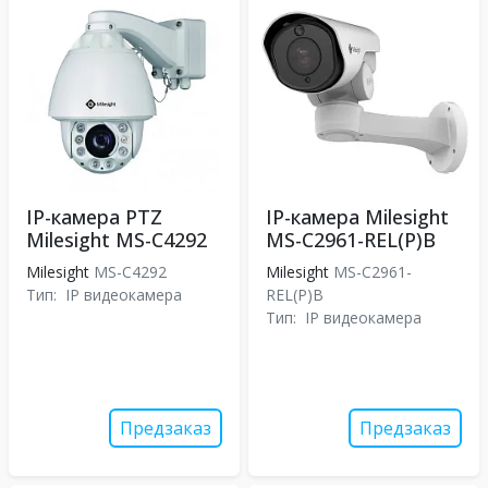
IP-камера PTZ
IP-камера Milesight
Milesight MS-C4292
MS-C2961-REL(P)B
Milesight
MS-C4292
Milesight
MS-C2961-
Тип:
IP видеокамера
REL(P)B
Тип:
IP видеокамера
Предзаказ
Предзаказ