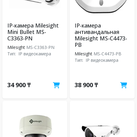
IP-камера Milesight
IP-камера
Mini Bullet MS-
антивандальная
C3363-PN
Milesight MS-C4473-
PB
Milesight
MS-C3363-PN
Тип:
IP видеокамера
Milesight
MS-C4473-PB
Тип:
IP видеокамера
34 900 ₸
38 900 ₸