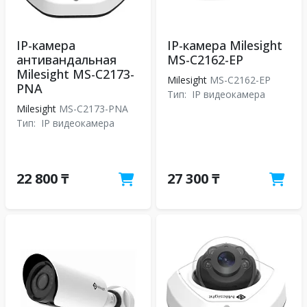
IP-камера
IP-камера Milesight
антивандальная
MS-C2162-EP
Milesight MS-C2173-
Milesight
MS-C2162-EP
PNA
Тип:
IP видеокамера
Milesight
MS-C2173-PNA
Тип:
IP видеокамера
22 800 ₸
27 300 ₸