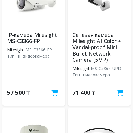
IP-камера Milesight
Сетевая камера
MS-C3366-FP
Milesight AI Color +
Vandal-proof Mini
Milesight
MS-C3366-FP
Bullet Network
Тип:
IP видеокамера
Camera (5MP)
Milesight
MS-C5364-UPD
Тип:
видеокамера
57 500 ₸
71 400 ₸