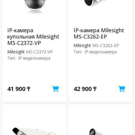
IP-камера
IP-камера Milesight
купольная Milesight
MS-C3262-EP
MS-C2372-VP
Milesight
MS-C3262-EP
Milesight
MS-C2372-VP
Тип:
IP видеокамера
Тип:
IP видеокамера
41 900 ₸
42 900 ₸