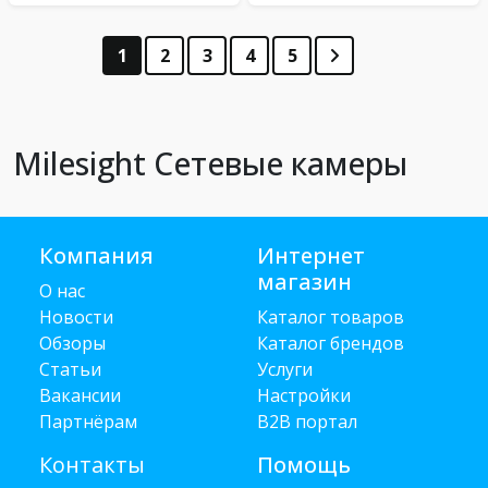
1
2
3
4
5
Milesight Сетевые камеры
Компания
Интернет
магазин
О нас
Новости
Каталог товаров
Обзоры
Каталог брендов
Статьи
Услуги
Вакансии
Настройки
Партнёрам
B2B портал
Контакты
Помощь