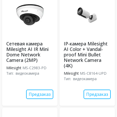
Сетевая камера
IP-камера Milesight
Milesight AI IR Mini
AI Color + Vandal-
Dome Network
proof Mini Bullet
Camera (2MP)
Network Camera
(4K)
Milesight
MS-C2983-PD
Тип:
видеокамера
Milesight
MS-C8164-UPD
Тип:
видеокамера
Предзаказ
Предзаказ