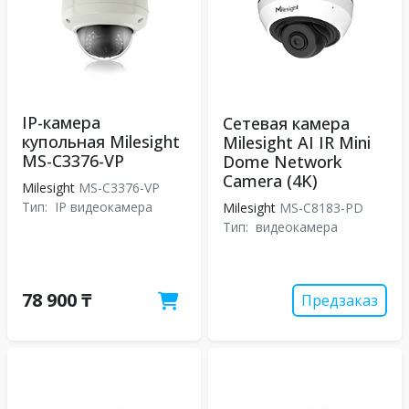
IP-камера
Сетевая камера
купольная Milesight
Milesight AI IR Mini
MS-C3376-VP
Dome Network
Camera (4K)
Milesight
MS-C3376-VP
Тип:
IP видеокамера
Milesight
MS-C8183-PD
Тип:
видеокамера
78 900 ₸
Предзаказ