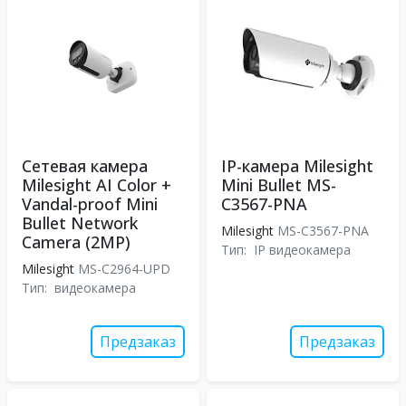
Сетевая камера
IP-камера Milesight
Milesight AI Color +
Mini Bullet MS-
Vandal-proof Mini
C3567-PNA
Bullet Network
Milesight
MS-C3567-PNA
Camera (2MP)
Тип:
IP видеокамера
Milesight
MS-C2964-UPD
Тип:
видеокамера
Предзаказ
Предзаказ