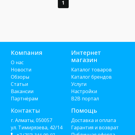
1
Компания
Интернет
магазин
О нас
Новости
Каталог товаров
Обзоры
Каталог брендов
Статьи
Услуги
Вакансии
Настройки
Партнёрам
B2B портал
Контакты
Помощь
г. Алматы, 050057
Доставка и оплата
ул. Тимирязева, 42/14
Гарантия и возврат
Публичная оферта
+7 (707) 344-99-07