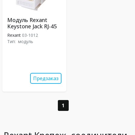
Модуль Rexant
Keystone Jack RJ-45
Rexant
03-1012
Тип:
модуль
Предзаказ
1