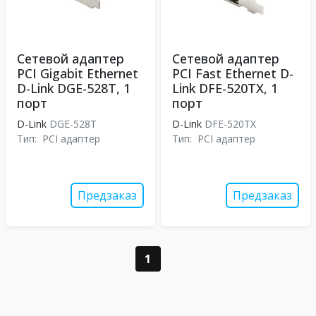
Сетевой адаптер
Сетевой адаптер
PCI Gigabit Ethernet
PCI Fast Ethernet D-
D-Link DGE-528T, 1
Link DFE-520TX, 1
порт
порт
D-Link
DGE-528T
D-Link
DFE-520TX
Тип:
PCI адаптер
Тип:
PCI адаптер
Предзаказ
Предзаказ
1