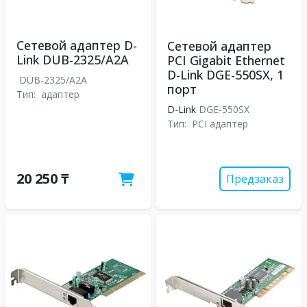
Сетевой адаптер D-
Сетевой адаптер
Link DUB-2325/A2A
PCI Gigabit Ethernet
D-Link DGE-550SX, 1
DUB-2325/A2A
порт
Тип:
адаптер
D-Link
DGE-550SX
Тип:
PCI адаптер
20 250 ₸
Предзаказ