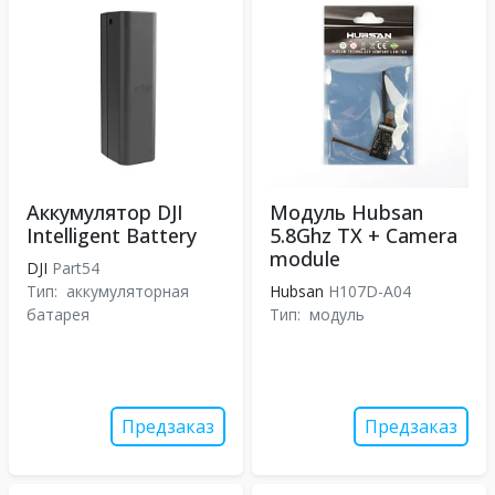
Аккумулятор DJI
Модуль Hubsan
Intelligent Battery
5.8Ghz TX + Camera
module
DJI
Part54
Тип:
аккумуляторная
Hubsan
H107D-A04
батарея
Тип:
модуль
Предзаказ
Предзаказ