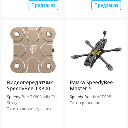
Предзаказ
Предзаказ
Видеопередатчик
Рамка SpeedyBee
SpeedyBee TX800
Master 5
Speedy Bee
TX800-MMCX-
Speedy Bee
MASTER5
Straight
Тип:
крепление
Тип:
видеопередатчик