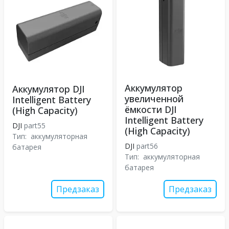
Аккумулятор
Аккумулятор DJI
увеличенной
Intelligent Battery
ёмкости DJI
(High Capacity)
Intelligent Battery
DJI
part55
(High Capacity)
Тип:
аккумуляторная
DJI
part56
батарея
Тип:
аккумуляторная
батарея
Предзаказ
Предзаказ