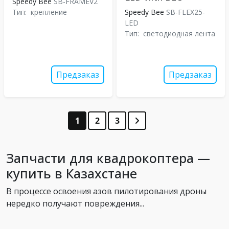
Speedy Bee
SB-FRAMEV2
Тип:
крепление
Speedy Bee
SB-FLEX25-
LED
Тип:
светодиодная лента
Предзаказ
Предзаказ
1
2
3
Запчасти для квадрокоптера —
купить в Казахстане
В процессе освоения азов пилотирования дроны
нередко получают повреждения...