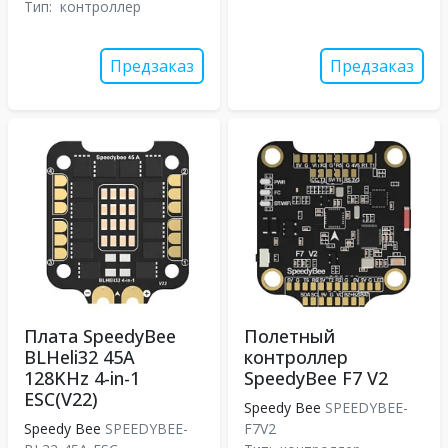
Тип:
контроллер
Предзаказ
Предзаказ
Плата SpeedyBee
Полетный
BLHeli32 45A
контроллер
128KHz 4-in-1
SpeedyBee F7 V2
ESC(V22)
Speedy Bee
SPEEDYBEE-
Speedy Bee
SPEEDYBEE-
F7V2