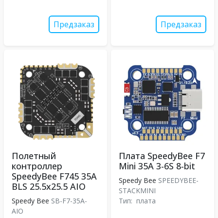
Предзаказ
Предзаказ
Полетный
Плата SpeedyBee F7
контроллер
Mini 35A 3-6S 8-bit
SpeedyBee F745 35A
Speedy Bee
SPEEDYBEE-
BLS 25.5x25.5 AIO
STACKMINI
Speedy Bee
SB-F7-35A-
Тип:
плата
AIO