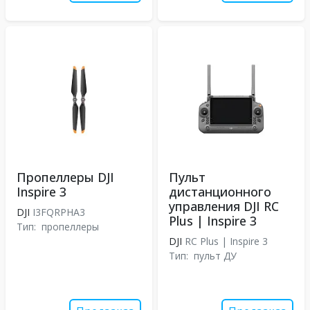
Пропеллеры DJI
Пульт
Inspire 3
дистанционного
управления DJI RC
DJI
I3FQRPHA3
Plus | Inspire 3
Тип:
пропеллеры
DJI
RC Plus | Inspire 3
Тип:
пульт ДУ