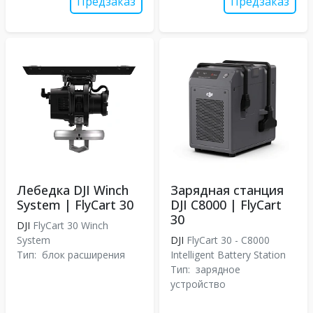
Предзаказ
Предзаказ
Лебедка DJI Winch
Зарядная станция
System | FlyCart 30
DJI C8000 | FlyCart
30
DJI
FlyCart 30 Winch
System
DJI
FlyCart 30 - C8000
Тип:
блок расширения
Intelligent Battery Station
Тип:
зарядное
устройство