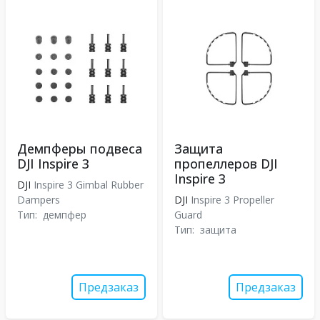
Демпферы подвеса
Защита
DJI Inspire 3
пропеллеров DJI
Inspire 3
DJI
Inspire 3 Gimbal Rubber
Dampers
DJI
Inspire 3 Propeller
Тип:
демпфер
Guard
Тип:
защита
Предзаказ
Предзаказ