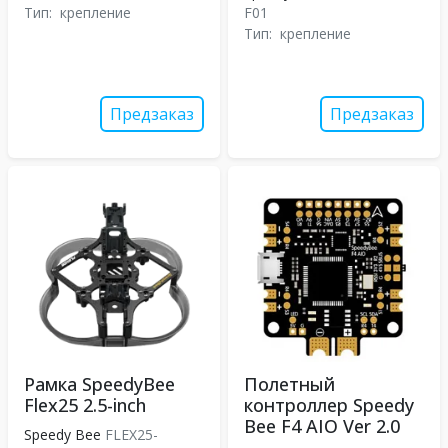
Тип:
крепление
F01
Тип:
крепление
Предзаказ
Предзаказ
Рамка SpeedyBee
Полетный
Flex25 2.5-inch
контроллер Speedy
Bee F4 AIO Ver 2.0
Speedy Bee
FLEX25-