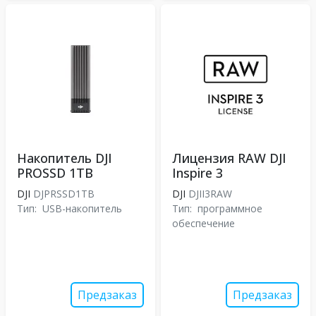
Накопитель DJI
Лицензия RAW DJI
PROSSD 1TB
Inspire 3
DJI
DJPRSSD1TB
DJI
DJII3RAW
Тип:
USB-накопитель
Тип:
программное
обеспечение
Предзаказ
Предзаказ