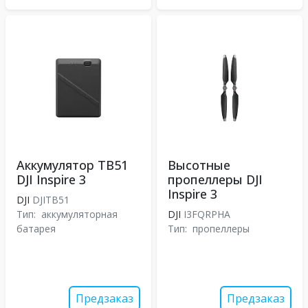
Аккумулятор TB51
Высотные
DJI Inspire 3
пропеллеры DJI
Inspire 3
DJI
DJITB51
Тип:
аккумуляторная
DJI
I3FQRPHA
батарея
Тип:
пропеллеры
Предзаказ
Предзаказ