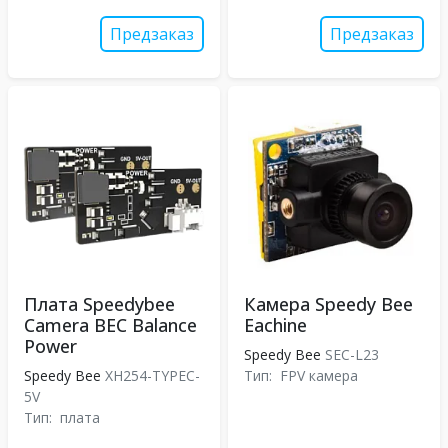
Предзаказ
Предзаказ
Плата Speedybee
Камера Speedy Bee
Camera BEC Balance
Eachine
Power
Speedy Bee
SEC-L23
Speedy Bee
XH254-TYPEC-
Тип:
FPV камера
5V
Тип:
плата