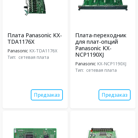
Плата Panasonic KX-
Плата-переходник
TDA1176X
для плат-опций
Panasonic KX-
Panasonic
KX-TDA1176X
NCP1190XJ
Тип:
сетевая плата
Panasonic
KX-NCP1190XJ
Тип:
сетевая плата
Предзаказ
Предзаказ