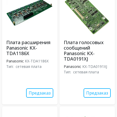
Плата расширения
Плата голосовых
Panasonic KX-
сообщений
TDA1186X
Panasonic KX-
TDA0191XJ
Panasonic
KX-TDA1186X
Тип:
сетевая плата
Panasonic
KX-TDA0191XJ
Тип:
сетевая плата
Предзаказ
Предзаказ