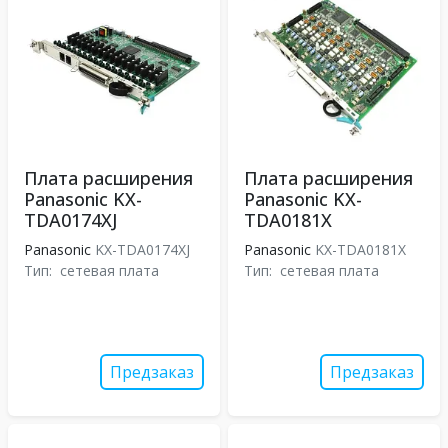
Плата расширения
Плата расширения
Panasonic KX-
Panasonic KX-
TDA0174XJ
TDA0181X
Panasonic
KX-TDA0174XJ
Panasonic
KX-TDA0181X
Тип:
сетевая плата
Тип:
сетевая плата
Предзаказ
Предзаказ