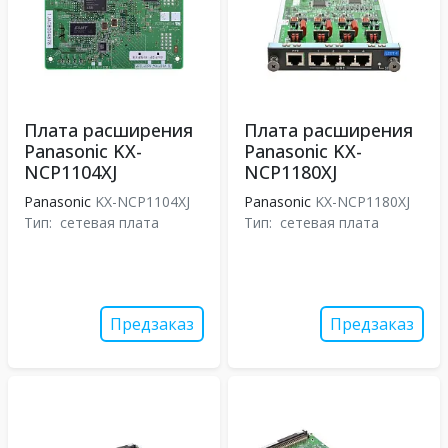
Плата расширения
Плата расширения
Panasonic KX-
Panasonic KX-
NCP1104XJ
NCP1180XJ
Panasonic
KX-NCP1104XJ
Panasonic
KX-NCP1180XJ
Тип:
сетевая плата
Тип:
сетевая плата
Предзаказ
Предзаказ