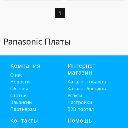
1
Panasonic Платы
Компания
Интернет
магазин
О нас
Новости
Каталог товаров
Обзоры
Каталог брендов
Статьи
Услуги
Вакансии
Настройки
Партнёрам
B2B портал
Контакты
Помощь