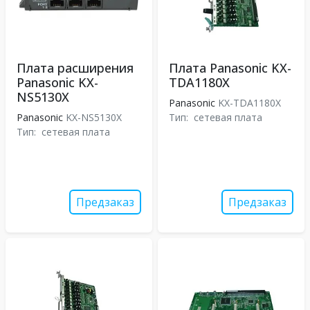
Плата расширения
Плата Panasonic KX-
Panasonic KX-
TDA1180X
NS5130X
Panasonic
KX-TDA1180X
Panasonic
KX-NS5130X
Тип:
сетевая плата
Тип:
сетевая плата
Предзаказ
Предзаказ