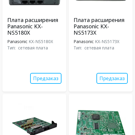
Плата расширения
Плата расширения
Panasonic KX-
Panasonic KX-
NS5180X
NS5173X
Panasonic
KX-NS5180X
Panasonic
KX-NS5173X
Тип:
сетевая плата
Тип:
сетевая плата
Предзаказ
Предзаказ