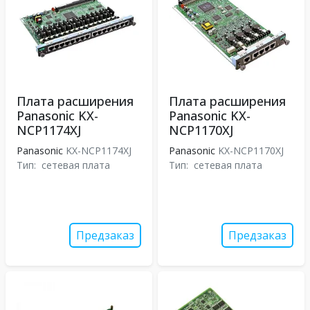
Плата расширения
Плата расширения
Panasonic KX-
Panasonic KX-
NCP1174XJ
NCP1170XJ
Panasonic
KX-NCP1174XJ
Panasonic
KX-NCP1170XJ
Тип:
сетевая плата
Тип:
сетевая плата
Предзаказ
Предзаказ