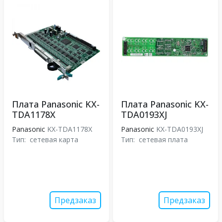
Плата Panasonic KX-
Плата Panasonic KX-
TDA1178X
TDA0193XJ
Panasonic
KX-TDA1178X
Panasonic
KX-TDA0193XJ
Тип:
сетевая карта
Тип:
сетевая плата
Предзаказ
Предзаказ