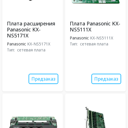
Плата расширения
Плата Panasonic KX-
Panasonic KX-
NS5111X
NS5171X
Panasonic
KX-NS5111X
Panasonic
KX-NS5171X
Тип:
сетевая плата
Тип:
сетевая плата
Предзаказ
Предзаказ