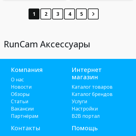
1
2
3
4
5
RunCam Аксессуары
Компания
Интернет
магазин
О нас
Новости
Каталог товаров
Обзоры
Каталог брендов
Статьи
Услуги
Вакансии
Настройки
Партнёрам
B2B портал
Контакты
Помощь