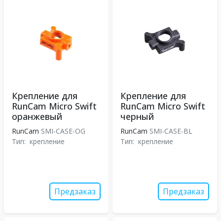
Крепление для
Крепление для
RunCam Micro Swift
RunCam Micro Swift
оранжевый
черный
RunCam
SMI-CASE-OG
RunCam
SMI-CASE-BL
Тип:
крепление
Тип:
крепление
Предзаказ
Предзаказ