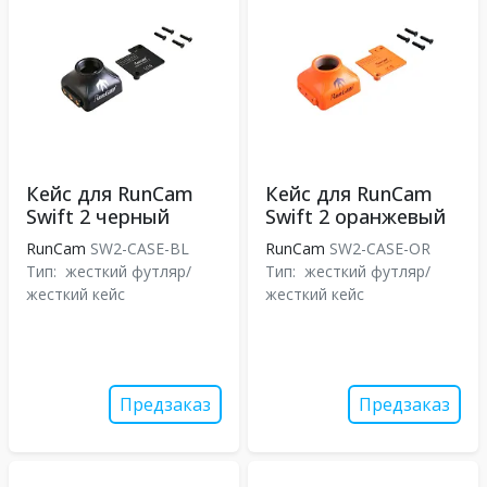
Кейс для RunCam
Кейс для RunCam
Swift 2 черный
Swift 2 оранжевый
RunCam
SW2-CASE-BL
RunCam
SW2-CASE-OR
Тип:
жесткий футляр/
Тип:
жесткий футляр/
жесткий кейс
жесткий кейс
Предзаказ
Предзаказ