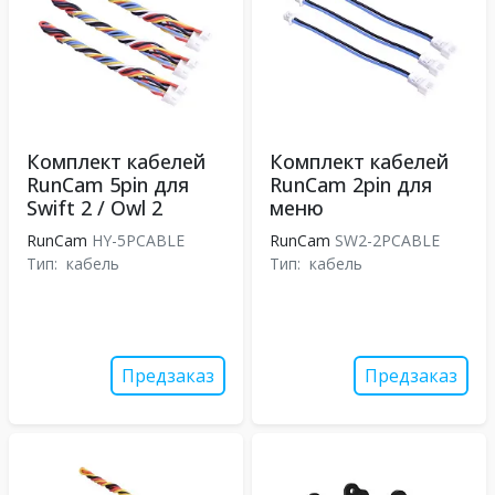
Комплект кабелей
Комплект кабелей
RunCam 5pin для
RunCam 2pin для
Swift 2 / Owl 2
меню
RunCam
HY-5PCABLE
RunCam
SW2-2PCABLE
Тип:
кабель
Тип:
кабель
Предзаказ
Предзаказ