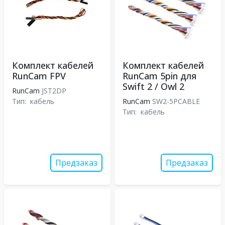
Комплект кабелей
Комплект кабелей
RunCam FPV
RunCam 5pin для
Swift 2 / Owl 2
RunCam
JST2DP
Тип:
кабель
RunCam
SW2-5PCABLE
Тип:
кабель
Предзаказ
Предзаказ