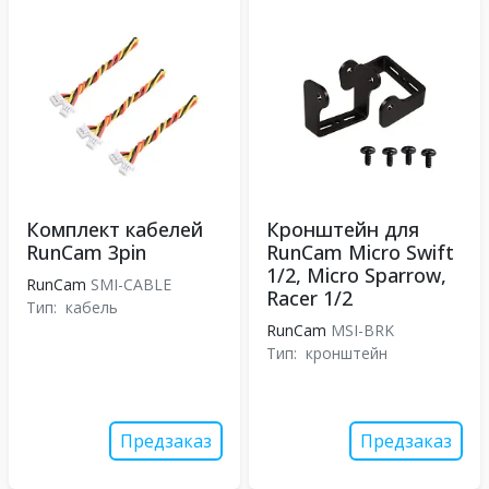
Комплект кабелей
Кронштейн для
RunCam 3pin
RunCam Micro Swift
1/2, Micro Sparrow,
RunCam
SMI-CABLE
Racer 1/2
Тип:
кабель
RunCam
MSI-BRK
Тип:
кронштейн
Предзаказ
Предзаказ