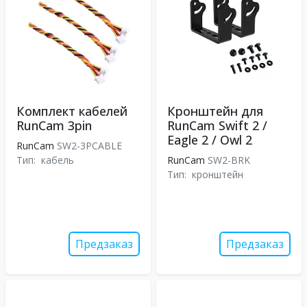
Комплект кабелей
Кронштейн для
RunCam 3pin
RunCam Swift 2 /
Eagle 2 / Owl 2
RunCam
SW2-3PCABLE
Тип:
кабель
RunCam
SW2-BRK
Тип:
кронштейн
Предзаказ
Предзаказ