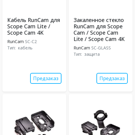
Кабель RunCam для
Закаленное стекло
Scope Cam Lite /
RunCam для Scope
Scope Cam 4K
Cam / Scope Cam
Lite / Scope Cam 4K
RunCam
SC-C2
Тип:
кабель
RunCam
SC-GLASS
Тип:
защита
Предзаказ
Предзаказ