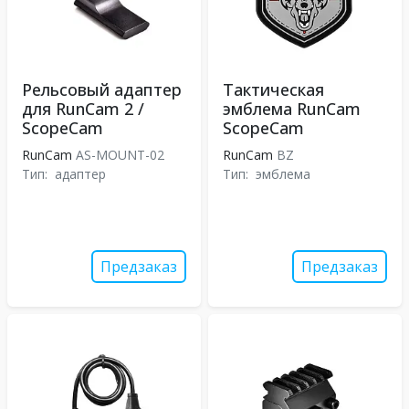
Рельсовый адаптер
Тактическая
для RunCam 2 /
эмблема RunCam
ScopeCam
ScopeCam
RunCam
AS-MOUNT-02
RunCam
BZ
Тип:
адаптер
Тип:
эмблема
Предзаказ
Предзаказ