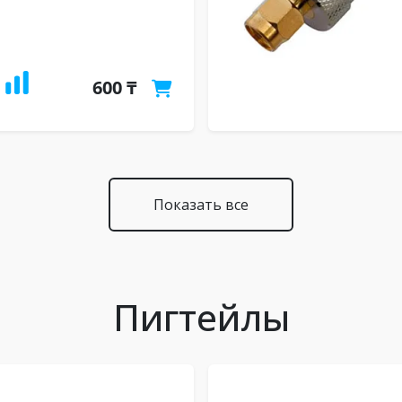
600 ₸
Показать все
Пигтейлы