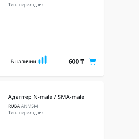
Тип:
переходник
600 ₸
В наличии
Адаптер N-male / SMA-male
RUBA
ANMSM
Тип:
переходник