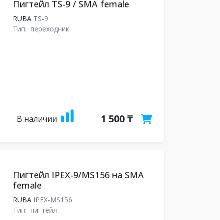
Пигтейл TS-9 / SMA female
RUBA
TS-9
Тип:
переходник
1 500 ₸
В наличии
Пигтейл IPEX-9/MS156 на SMA
female
RUBA
IPEX-MS156
Тип:
пигтейл