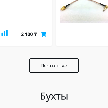
2 100 ₸
Показать все
Бухты