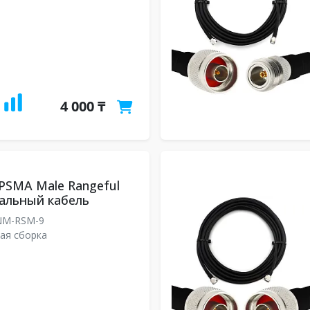
4 000 ₸
RPSMA Male Rangeful
альный кабель
NM-RSM-9
ая сборка