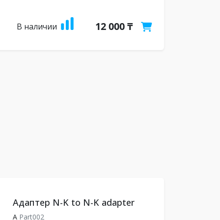
12 000 ₸
В наличии
Адаптер N-K to N-K adapter
A
Part002