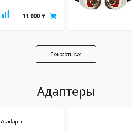
11 900 ₸
Показать все
Адаптеры
A adapter