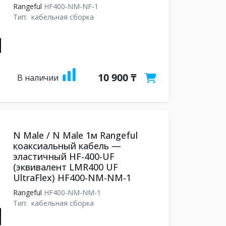
Rangeful
HF400-NM-NF-1
Тип:
кабельная сборка
10 900 ₸
В наличии
N Male / N Male 1м Rangeful
коаксиальный кабель —
эластичный HF-400-UF
(эквивалент LMR400 UF
UltraFlex) HF400-NM-NM-1
Rangeful
HF400-NM-NM-1
Тип:
кабельная сборка