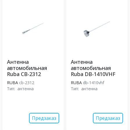
Антенна
Антенна
автомобильная
автомобильная
Ruba CB-2312
Ruba DB-1410VHF
RUBA
cb-2312
RUBA
db-1410vhf
Тип:
антенна
Тип:
антенна
Предзаказ
Предзаказ