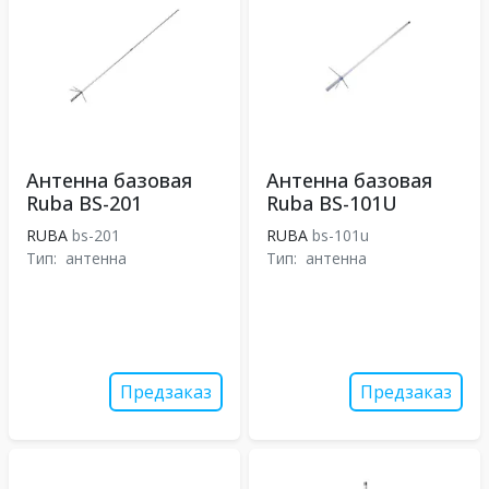
Антенна базовая
Антенна базовая
Ruba BS-201
Ruba BS-101U
RUBA
bs-201
RUBA
bs-101u
Тип:
антенна
Тип:
антенна
Предзаказ
Предзаказ