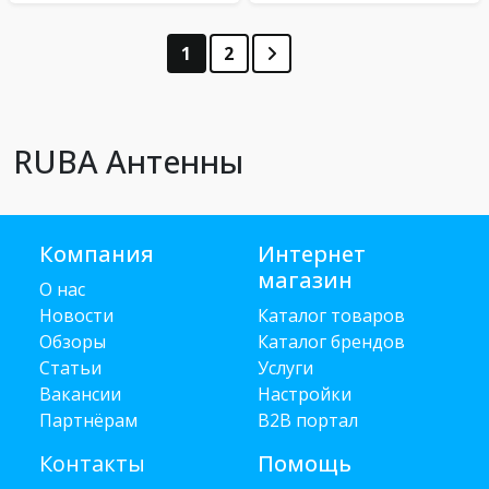
1
2
RUBA Антенны
Компания
Интернет
магазин
О нас
Новости
Каталог товаров
Обзоры
Каталог брендов
Статьи
Услуги
Вакансии
Настройки
Партнёрам
B2B портал
Контакты
Помощь