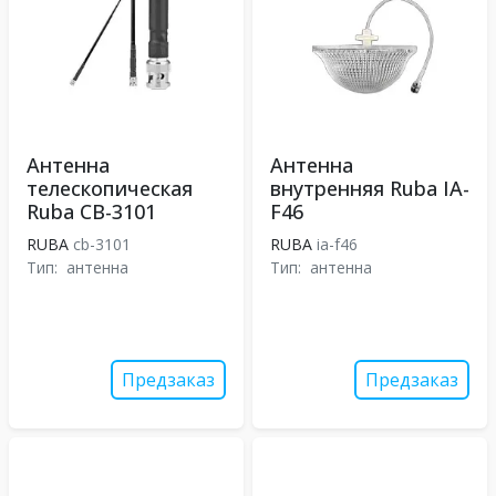
Антенна
Антенна
телескопическая
внутренняя Ruba IA-
Ruba CB-3101
F46
RUBA
cb-3101
RUBA
ia-f46
Тип:
антенна
Тип:
антенна
Предзаказ
Предзаказ