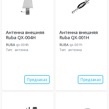
Антенна внешняя
Антенна внешняя
Ruba QX-004H
Ruba QX-001H
RUBA
qx-004h
RUBA
qx-001h
Тип:
антенна
Тип:
антенна
Предзаказ
Предзаказ