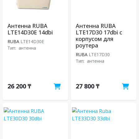
Антенна RUBA
Антенна RUBA
LTE14D30E 14dbi
LTE17D30 17dbi с
корпусом для
RUBA
LTE14D30E
роутера
Тип:
антенна
RUBA
LTE17D30
Тип:
антенна
26 200 ₸
27 800 ₸