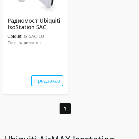
Радиомост Ubiquiti
IsoStation 5AC
Ubiquiti
IS-5AC-EU
Тип:
радиомост
Предзаказ
1