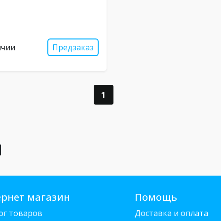
ичии
Предзаказ
1
ы
рнет магазин
Помощь
ог товаров
Доставка и оплата