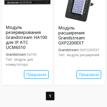
Модуль
Модуль
резервирования
расширения
Grandstream HA100
Grandstream
для IP АТС
GXP2200EXT
UCM6510
Grandstream
GXP2200EXT
Grandstream
ha100
Тип:
модуль расширения
Тип:
модуль для
коммутатора
Предзаказ
Предзаказ
1